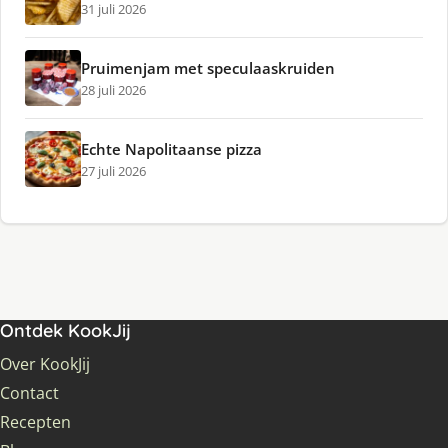
31 juli 2026
Pruimenjam met speculaaskruiden
28 juli 2026
Echte Napolitaanse pizza
27 juli 2026
Ontdek KookJij
Over KookJij
Contact
Recepten