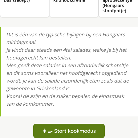
basisrecept)
knoflookcreme
aprópecsenye
(Hongaars
stoofpotje)
Dit is één van de typische bijlagen bij een Hongaars
middagmaal.
Je vindt daar steeds een 4tal salades, welke je bij het
hoofdgerecht kan bestellen.
Men geeft deze salades in een afzonderlijk schoteltje
en dit soms vooralleer het hoofdgerecht opgediend
wordt. Je kan de salade afzonderlijk eten zoals dat de
gewoonte in Griekenland is.
Vooral de azijn en de suiker bepalen de eindsmaak
van de komkommer.
👩‍🍳 Start kookmodus