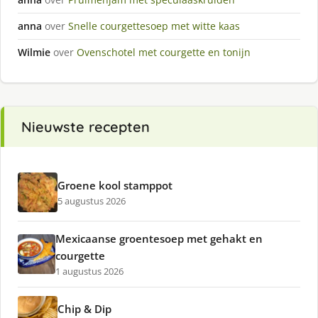
anna
over
Snelle courgettesoep met witte kaas
Wilmie
over
Ovenschotel met courgette en tonijn
Nieuwste recepten
Groene kool stamppot
5 augustus 2026
Mexicaanse groentesoep met gehakt en
courgette
1 augustus 2026
Chip & Dip