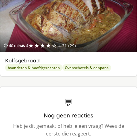
★★★★☆
⏱ 40 min
👥 4
4.31 (29)
Kalfsgebraad
Avondeten & hoofdgerechten
Ovenschotels & eenpans
💬
Nog geen reacties
Heb je dit gemaakt of heb je een vraag? Wees de
eerste die reageert.