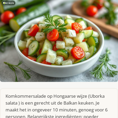
AI-kok
Komkommersalade op Hongaarse wijze (Uborka
salata ) is een gerecht uit de Balkan keuken. Je
maakt het in ongeveer 10 minuten, genoeg voor 6
personen. Belangrijkste ingrediënten: poeder