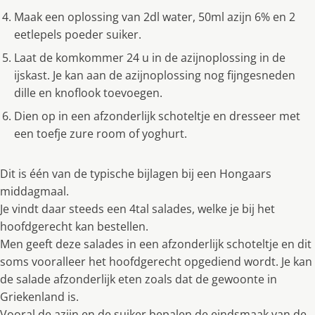
Maak een oplossing van 2dl water, 50ml azijn 6% en 2
eetlepels poeder suiker.
Laat de komkommer 24 u in de azijnoplossing in de
ijskast. Je kan aan de azijnoplossing nog fijngesneden
dille en knoflook toevoegen.
Dien op in een afzonderlijk schoteltje en dresseer met
een toefje zure room of yoghurt.
Dit is één van de typische bijlagen bij een Hongaars
middagmaal.
Je vindt daar steeds een 4tal salades, welke je bij het
hoofdgerecht kan bestellen.
Men geeft deze salades in een afzonderlijk schoteltje en dit
soms vooralleer het hoofdgerecht opgediend wordt. Je kan
de salade afzonderlijk eten zoals dat de gewoonte in
Griekenland is.
Vooral de azijn en de suiker bepalen de eindsmaak van de