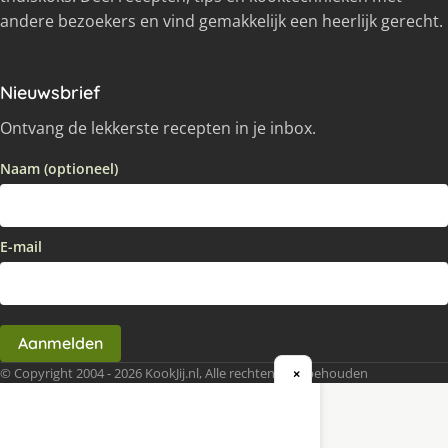
andere bezoekers en vind gemakkelijk een heerlijk gerecht.
Nieuwsbrief
Ontvang de lekkerste recepten in je inbox.
Naam (optioneel)
E-mail
Aanmelden
© Copyright 2004 - 2026 KookJij.nl, Alle rechten voorbehouden
×