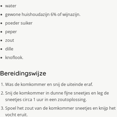
water
gewone huishoudazijn 6% of wijnazijn.
poeder suiker
peper
zout
dille
knoflook.
Bereidingswijze
Was de komkommer en snij de uiteinde eraf.
Snij de komkommer in dunne fijne sneetjes en leg de
sneetjes circa 1 uur in een zoutoplossing.
Spoel het zout van de komkommer sneetjes en knijp het
vocht eruit.