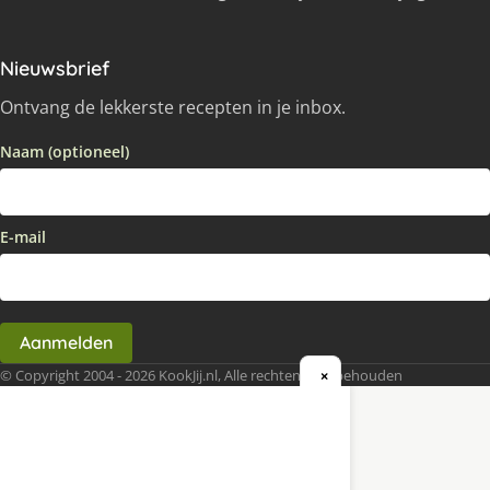
Nieuwsbrief
Ontvang de lekkerste recepten in je inbox.
Naam (optioneel)
E-mail
Aanmelden
© Copyright 2004 - 2026 KookJij.nl, Alle rechten voorbehouden
×