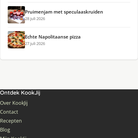
Pruimenjam met speculaaskruiden
28 juli 2026
Echte Napolitaanse pizza
27 juli 2026
Ontdek KookJij
Over KookJij
Contact
Recepten
Blog