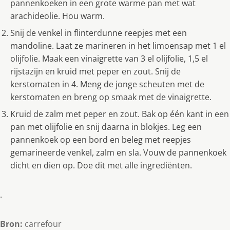
pannenkoeken in een grote warme pan met wat
arachideolie. Hou warm.
Snij de venkel in flinterdunne reepjes met een
mandoline. Laat ze marineren in het limoensap met 1 el
olijfolie. Maak een vinaigrette van 3 el olijfolie, 1,5 el
rijstazijn en kruid met peper en zout. Snij de
kerstomaten in 4. Meng de jonge scheuten met de
kerstomaten en breng op smaak met de vinaigrette.
Kruid de zalm met peper en zout. Bak op één kant in een
pan met olijfolie en snij daarna in blokjes. Leg een
pannenkoek op een bord en beleg met reepjes
gemarineerde venkel, zalm en sla. Vouw de pannenkoek
dicht en dien op. Doe dit met alle ingrediënten.
.
Bron:
carrefour