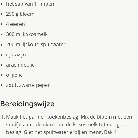
het sap van 1 limoen
250 g bloem
4 eieren
300 ml kokosmelk
200 ml ijskoud spuitwater
rijstazijn
arachideolie
olijfolie
zout, zwarte peper
Bereidingswijze
Maak het pannenkoekenbeslag. Mix de bloem met een
snuifje zout, de eieren en de kokosmelk tot een glad
beslag. Giet het spuitwater erbij en meng. Bak 4