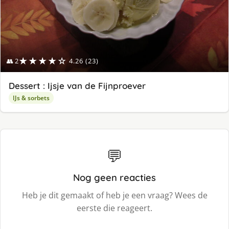
★★★★☆
👥 2
4.26 (23)
Dessert : Ijsje van de Fijnproever
IJs & sorbets
💬
Nog geen reacties
Heb je dit gemaakt of heb je een vraag? Wees de
eerste die reageert.