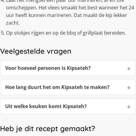
Laat het mengsel een paar uur marineren, af en toe
omscheppen. Het vlees smaakt het best wanneer het 24
uur heeft kunnen marineren. Dat maakt de kip lekker
zacht.
Op stokjes rijgen en op de bbq of grillplaat bereiden.
Veelgestelde vragen
Voor hoeveel personen is Kipsateh?
Hoe lang duurt het om Kipsateh te maken?
Uit welke keuken komt Kipsateh?
Heb je dit recept gemaakt?