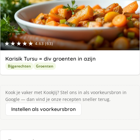
★★★★★
4.63 (63)
Karisik Tursu = div groenten in azijn
Bijgerechten
Groenten
Kook je vaker met KookJij? Stel ons in als voorkeursbron in
Google — dan vind je onze recepten sneller terug.
Instellen als voorkeursbron