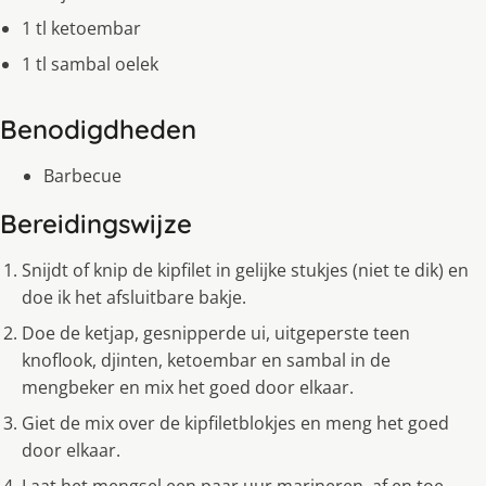
1 tl ketoembar
1 tl sambal oelek
Benodigdheden
Barbecue
Bereidingswijze
Snijdt of knip de kipfilet in gelijke stukjes (niet te dik) en
doe ik het afsluitbare bakje.
Doe de ketjap, gesnipperde ui, uitgeperste teen
knoflook, djinten, ketoembar en sambal in de
mengbeker en mix het goed door elkaar.
Giet de mix over de kipfiletblokjes en meng het goed
door elkaar.