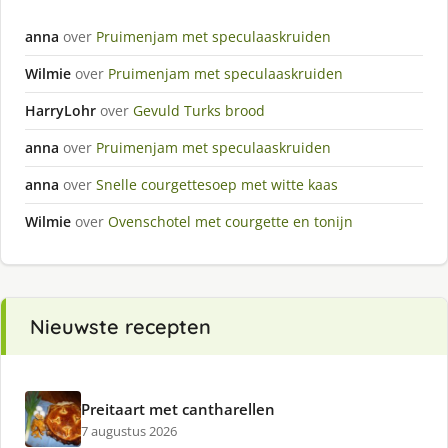
anna
over
Pruimenjam met speculaaskruiden
Wilmie
over
Pruimenjam met speculaaskruiden
HarryLohr
over
Gevuld Turks brood
anna
over
Pruimenjam met speculaaskruiden
anna
over
Snelle courgettesoep met witte kaas
Wilmie
over
Ovenschotel met courgette en tonijn
Nieuwste recepten
Preitaart met cantharellen
7 augustus 2026