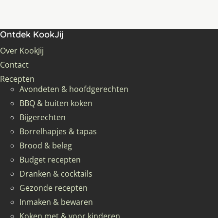
Ontdek KookJij
Over KookJij
Contact
Recepten
Avondeten & hoofdgerechten
BBQ & buiten koken
Bijgerechten
Borrelhapjes & tapas
Brood & beleg
Budget recepten
Dranken & cocktails
Gezonde recepten
Inmaken & bewaren
Koken met & voor kinderen