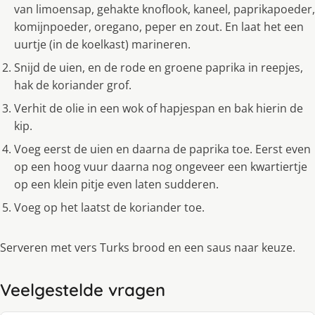
van limoensap, gehakte knoflook, kaneel, paprikapoeder,
komijnpoeder, oregano, peper en zout. En laat het een
uurtje (in de koelkast) marineren.
Snijd de uien, en de rode en groene paprika in reepjes,
hak de koriander grof.
Verhit de olie in een wok of hapjespan en bak hierin de
kip.
Voeg eerst de uien en daarna de paprika toe. Eerst even
op een hoog vuur daarna nog ongeveer een kwartiertje
op een klein pitje even laten sudderen.
Voeg op het laatst de koriander toe.
Serveren met vers Turks brood en een saus naar keuze.
Veelgestelde vragen