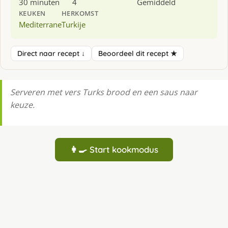
30 minuten
4
Gemiddeld
KEUKEN
HERKOMST
Mediterrane
Turkije
Direct naar recept ↓
Beoordeel dit recept ★
Serveren met vers Turks brood en een saus naar
keuze.
👩‍🍳 Start kookmodus