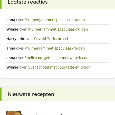
Laatste reacties
anna
over
Pruimenjam met speculaaskruiden
Wilmie
over
Pruimenjam met speculaaskruiden
HarryLohr
over
Gevuld Turks brood
anna
over
Pruimenjam met speculaaskruiden
anna
over
Snelle courgettesoep met witte kaas
Wilmie
over
Ovenschotel met courgette en tonijn
Nieuwste recepten