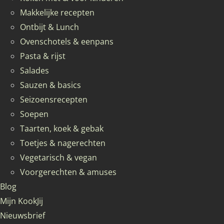
Makkelijke recepten
Ontbijt & Lunch
Ovenschotels & eenpans
Pasta & rijst
Salades
Sauzen & basics
Seizoensrecepten
Soepen
Taarten, koek & gebak
Toetjes & nagerechten
Vegetarisch & vegan
Voorgerechten & amuses
Blog
Mijn KookJij
Nieuwsbrief