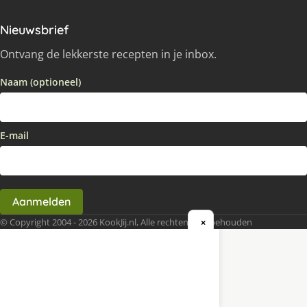
Nieuwsbrief
Ontvang de lekkerste recepten in je inbox.
Naam (optioneel)
E-mail
Aanmelden
© Copyright 2004 - 2026 KookJij.nl, Alle rechten voorbehouden
×