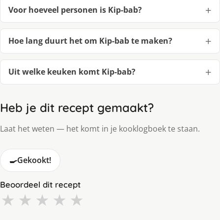
Voor hoeveel personen is Kip-bab?
Hoe lang duurt het om Kip-bab te maken?
Uit welke keuken komt Kip-bab?
Heb je dit recept gemaakt?
Laat het weten — het komt in je kooklogboek te staan.
🍳
Gekookt!
Beoordeel dit recept
★
★
★
★
★