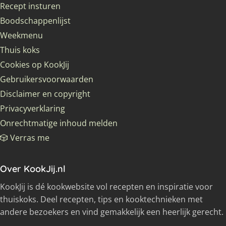
Recept insturen
Boodschappenlijst
Weekmenu
Thuis koks
Cookies op KookJij
Gebruikersvoorwaarden
Disclaimer en copyright
Privacyverklaring
Onrechtmatige inhoud melden
🎲 Verras me
Over KookJij.nl
KookJij is dé kookwebsite vol recepten en inspiratie voor
thuiskoks. Deel recepten, tips en kooktechnieken met
andere bezoekers en vind gemakkelijk een heerlijk gerecht.