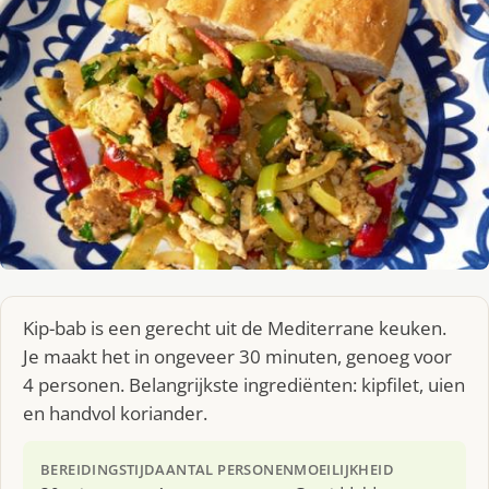
Kip-bab is een gerecht uit de Mediterrane keuken.
Je maakt het in ongeveer 30 minuten, genoeg voor
4 personen. Belangrijkste ingrediënten: kipfilet, uien
en handvol koriander.
BEREIDINGSTIJD
AANTAL PERSONEN
MOEILIJKHEID