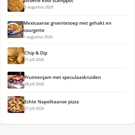
Groene kool stamppot
5 augustus 2026
Mexicaanse groentesoep met gehakt en
courgette
1 augustus 2026
Chip & Dip
31 juli 2026
Pruimenjam met speculaaskruiden
28 juli 2026
Echte Napolitaanse pizza
27 juli 2026