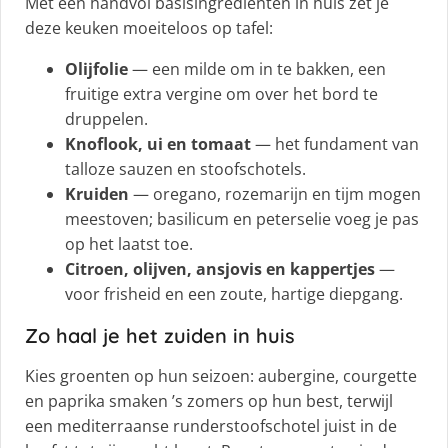
Met een handvol basisingrediënten in huis zet je
deze keuken moeiteloos op tafel:
Olijfolie
— een milde om in te bakken, een
fruitige extra vergine om over het bord te
druppelen.
Knoflook, ui en tomaat
— het fundament van
talloze sauzen en stoofschotels.
Kruiden
— oregano, rozemarijn en tijm mogen
meestoven; basilicum en peterselie voeg je pas
op het laatst toe.
Citroen, olijven, ansjovis en kappertjes
—
voor frisheid en een zoute, hartige diepgang.
Zo haal je het zuiden in huis
Kies groenten op hun seizoen: aubergine, courgette
en paprika smaken ’s zomers op hun best, terwijl
een mediterraanse runderstoofschotel juist in de