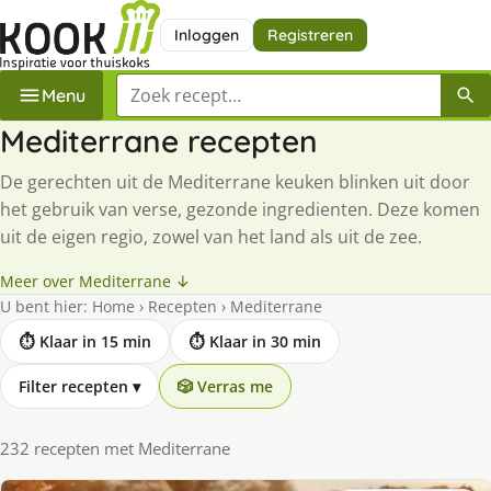
Inloggen
Registreren
Zoek een recept
Menu
Mediterrane recepten
De gerechten uit de Mediterrane keuken blinken uit door
het gebruik van verse, gezonde ingredienten. Deze komen
uit de eigen regio, zowel van het land als uit de zee.
Meer over Mediterrane ↓
U bent hier:
Home
›
Recepten
›
Mediterrane
⏱ Klaar in 15 min
⏱ Klaar in 30 min
Filter recepten
▾
🎲 Verras me
232 recepten met Mediterrane