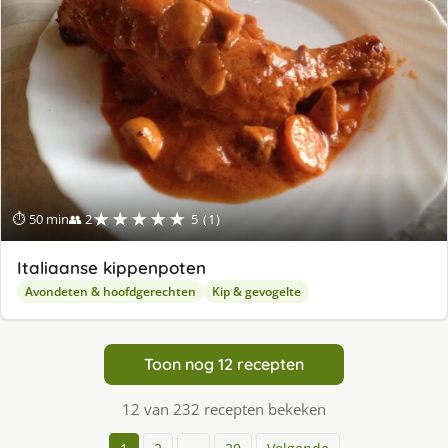
★★★★★
⏱ 50 min
👥 2
5 (1)
Italiaanse kippenpoten
Avondeten & hoofdgerechten
Kip & gevogelte
Toon nog 12 recepten
12 van 232 recepten bekeken