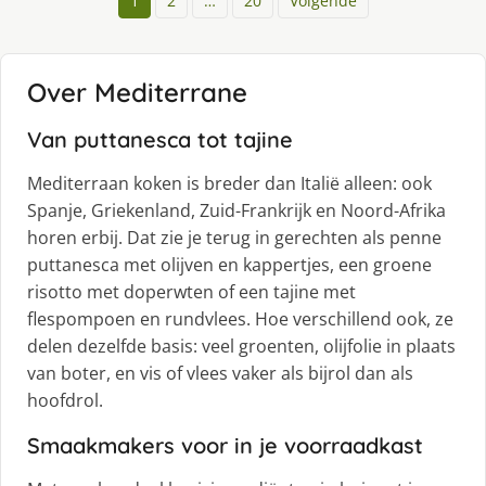
1
2
…
20
Volgende
Over Mediterrane
Van puttanesca tot tajine
Mediterraan koken is breder dan Italië alleen: ook
Spanje, Griekenland, Zuid-Frankrijk en Noord-Afrika
horen erbij. Dat zie je terug in gerechten als penne
puttanesca met olijven en kappertjes, een groene
risotto met doperwten of een tajine met
flespompoen en rundvlees. Hoe verschillend ook, ze
delen dezelfde basis: veel groenten, olijfolie in plaats
van boter, en vis of vlees vaker als bijrol dan als
hoofdrol.
Smaakmakers voor in je voorraadkast