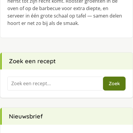
herfst tot zijn recht komt. Rooster groenten in de
oven of op de barbecue voor extra diepte, en
serveer in één grote schaal op tafel — samen delen
hoort er net zo bij als de smaak.
Zoek een recept
Zoeken
Zoek
naar:
Nieuwsbrief