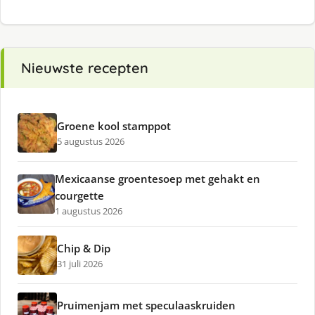
Nieuwste recepten
Groene kool stamppot
5 augustus 2026
Mexicaanse groentesoep met gehakt en
courgette
1 augustus 2026
Chip & Dip
31 juli 2026
Pruimenjam met speculaaskruiden