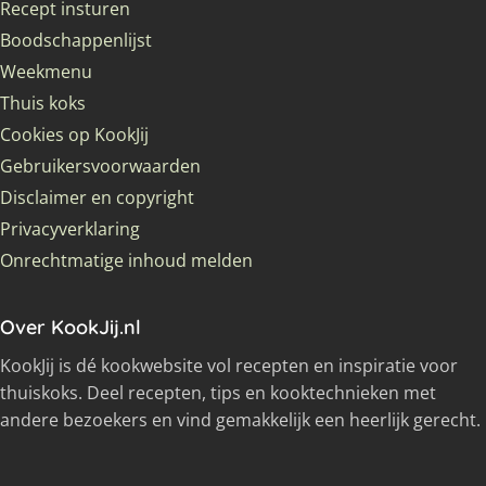
Recept insturen
Boodschappenlijst
Weekmenu
Thuis koks
Cookies op KookJij
Gebruikersvoorwaarden
Disclaimer en copyright
Privacyverklaring
Onrechtmatige inhoud melden
Over KookJij.nl
KookJij is dé kookwebsite vol recepten en inspiratie voor
thuiskoks. Deel recepten, tips en kooktechnieken met
andere bezoekers en vind gemakkelijk een heerlijk gerecht.