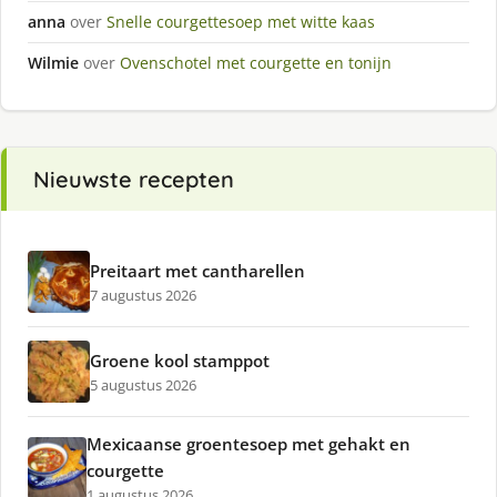
anna
over
Snelle courgettesoep met witte kaas
Wilmie
over
Ovenschotel met courgette en tonijn
Nieuwste recepten
Preitaart met cantharellen
7 augustus 2026
Groene kool stamppot
5 augustus 2026
Mexicaanse groentesoep met gehakt en
courgette
1 augustus 2026