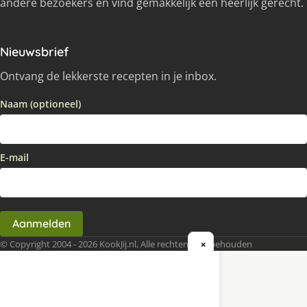
andere bezoekers en vind gemakkelijk een heerlijk gerecht.
Nieuwsbrief
Ontvang de lekkerste recepten in je inbox.
Naam (optioneel)
E-mail
Aanmelden
© Copyright 2004 - 2026 KookJij.nl, Alle rechten voorbehouden
×