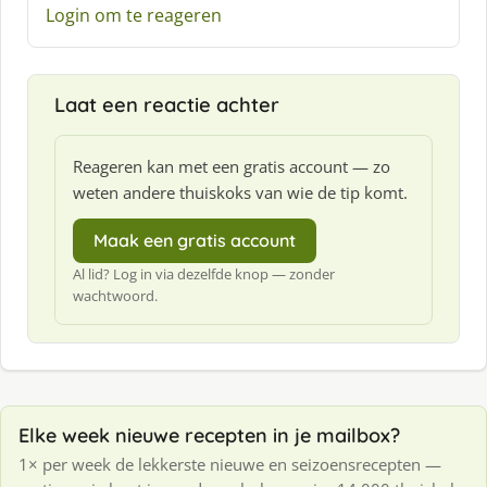
e
Login om te reageren
f
:
Laat een reactie achter
Reageren kan met een gratis account — zo
weten andere thuiskoks van wie de tip komt.
Maak een gratis account
Al lid? Log in via dezelfde knop — zonder
wachtwoord.
Elke week nieuwe recepten in je mailbox?
1× per week de lekkerste nieuwe en seizoensrecepten —