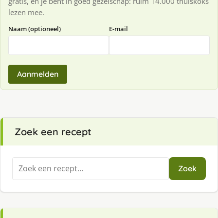
gratis, en je bent in goed gezelschap: ruim 14.000 thuiskoks
lezen mee.
Naam (optioneel)
E-mail
Aanmelden
Zoek een recept
Zoeken
Zoek
naar: