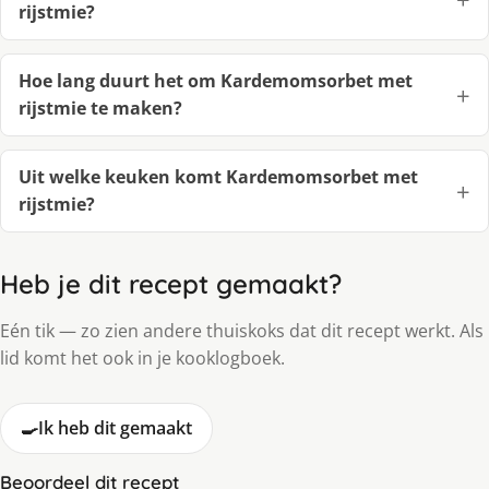
rijst­mie?
Hoe lang duurt het om Kar­de­moms­or­bet met
rijst­mie te maken?
Uit welke keuken komt Kar­de­moms­or­bet met
rijst­mie?
Heb je dit recept gemaakt?
Eén tik — zo zien andere thuiskoks dat dit recept werkt. Als
lid komt het ook in je kooklogboek.
🍳
Ik heb dit gemaakt
Beoordeel dit recept