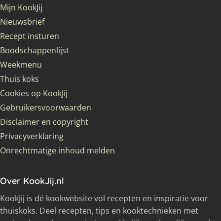
Mijn KookJij
Nieuwsbrief
Recept insturen
Boodschappenlijst
Weekmenu
Thuis koks
Cookies op KookJij
Gebruikersvoorwaarden
Disclaimer en copyright
Privacyverklaring
Onrechtmatige inhoud melden
Over KookJij.nl
KookJij is dé kookwebsite vol recepten en inspiratie voor
thuiskoks. Deel recepten, tips en kooktechnieken met