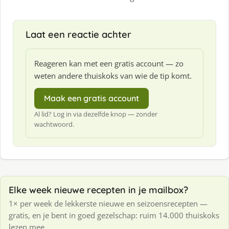
Laat een reactie achter
Reageren kan met een gratis account — zo
weten andere thuiskoks van wie de tip komt.
Maak een gratis account
Al lid? Log in via dezelfde knop — zonder
wachtwoord.
Elke week nieuwe recepten in je mailbox?
1× per week de lekkerste nieuwe en seizoensrecepten —
gratis, en je bent in goed gezelschap: ruim 14.000 thuiskoks
lezen mee.