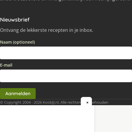
Nieuwsbrief
Ontvang de lekkerste recepten in je inbox.
Naam (optioneel)
E-mail
Aanmelden
© Copyright 2004 - 2026 KookJij.nl, Alle rechten voorbehouden
×