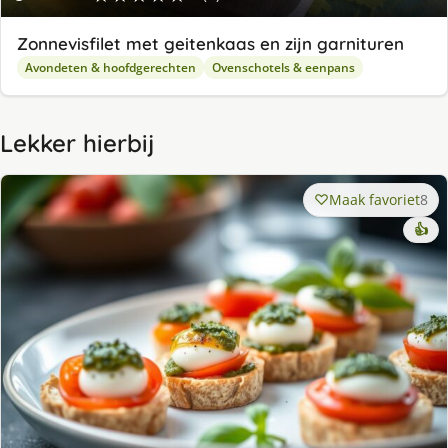
Zonnevisfilet met geitenkaas en zijn garnituren
Avondeten & hoofdgerechten
Ovenschotels & eenpans
Lekker hierbij
Maak favoriet
8
👍