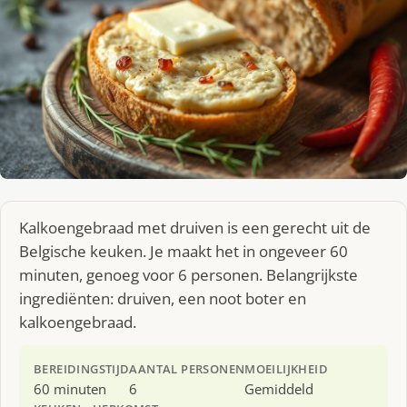
Kalkoengebraad met druiven is een gerecht uit de
Belgische keuken. Je maakt het in ongeveer 60
minuten, genoeg voor 6 personen. Belangrijkste
ingrediënten: druiven, een noot boter en
kalkoengebraad.
BEREIDINGSTIJD
AANTAL PERSONEN
MOEILIJKHEID
60 minuten
6
Gemiddeld