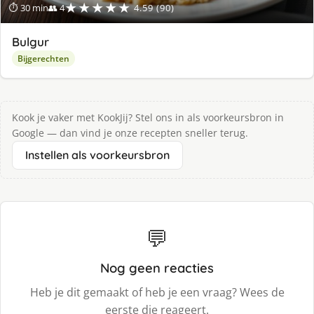
★★★★★
⏱ 30 min
👥 4
4.59 (90)
Bulgur
Bijgerechten
Kook je vaker met KookJij? Stel ons in als voorkeursbron in
Google — dan vind je onze recepten sneller terug.
Instellen als voorkeursbron
💬
Nog geen reacties
Heb je dit gemaakt of heb je een vraag? Wees de
eerste die reageert.