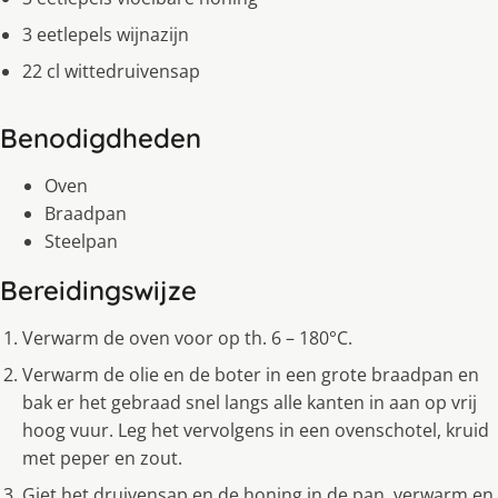
3 eetlepels wijnazijn
22 cl wittedruivensap
Benodigdheden
Oven
Braadpan
Steelpan
Bereidingswijze
Verwarm de oven voor op th. 6 – 180°C.
Verwarm de olie en de boter in een grote braadpan en
bak er het gebraad snel langs alle kanten in aan op vrij
hoog vuur. Leg het vervolgens in een ovenschotel, kruid
met peper en zout.
Giet het druivensap en de honing in de pan, verwarm en