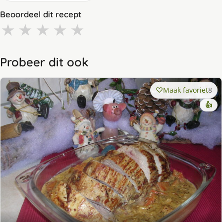
Beoordeel dit recept
★
★
★
★
★
Probeer dit ook
Maak favoriet
8
👍