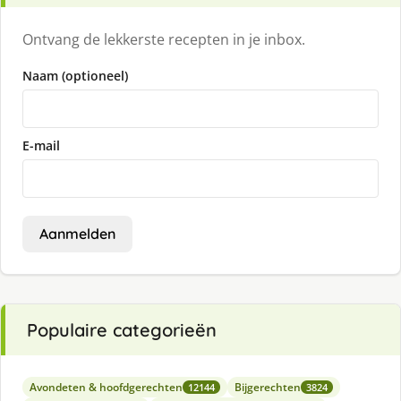
Ontvang de lekkerste recepten in je inbox.
Naam (optioneel)
E-mail
Aanmelden
Populaire categorieën
Avondeten & hoofdgerechten
Bijgerechten
12144
3824