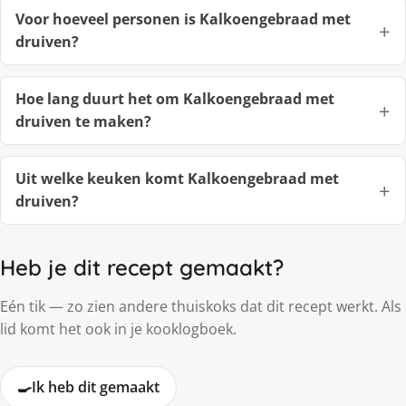
Voor hoeveel personen is Kalkoengebraad met
druiven?
Hoe lang duurt het om Kalkoengebraad met
druiven te maken?
Uit welke keuken komt Kalkoengebraad met
druiven?
Heb je dit recept gemaakt?
Eén tik — zo zien andere thuiskoks dat dit recept werkt. Als
lid komt het ook in je kooklogboek.
🍳
Ik heb dit gemaakt