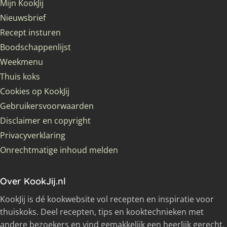
Mijn KookJij
Nieuwsbrief
Recept insturen
Boodschappenlijst
Weekmenu
Thuis koks
Cookies op KookJij
Gebruikersvoorwaarden
Disclaimer en copyright
Privacyverklaring
Onrechtmatige inhoud melden
Over KookJij.nl
KookJij is dé kookwebsite vol recepten en inspiratie voor
thuiskoks. Deel recepten, tips en kooktechnieken met
andere bezoekers en vind gemakkelijk een heerlijk gerecht.