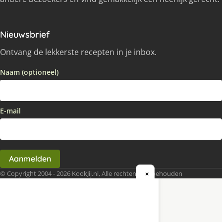
Nieuwsbrief
Ontvang de lekkerste recepten in je inbox.
Naam (optioneel)
E-mail
Aanmelden
© Copyright 2004 - 2026 KookJij.nl, Alle rechten voorbehouden
×