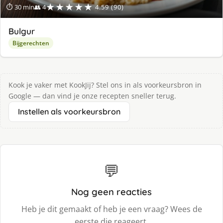
★★★★★
⏱ 30 min
👥 4
4.59 (90)
Bulgur
Bijgerechten
Kook je vaker met KookJij? Stel ons in als voorkeursbron in
Google — dan vind je onze recepten sneller terug.
Instellen als voorkeursbron
💬
Nog geen reacties
Heb je dit gemaakt of heb je een vraag? Wees de
eerste die reageert.