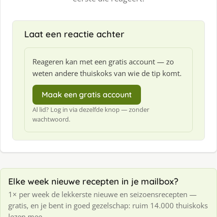
Laat een reactie achter
Reageren kan met een gratis account — zo
weten andere thuiskoks van wie de tip komt.
Maak een gratis account
Al lid? Log in via dezelfde knop — zonder
wachtwoord.
Elke week nieuwe recepten in je mailbox?
1× per week de lekkerste nieuwe en seizoensrecepten —
gratis, en je bent in goed gezelschap: ruim 14.000 thuiskoks
lezen mee.