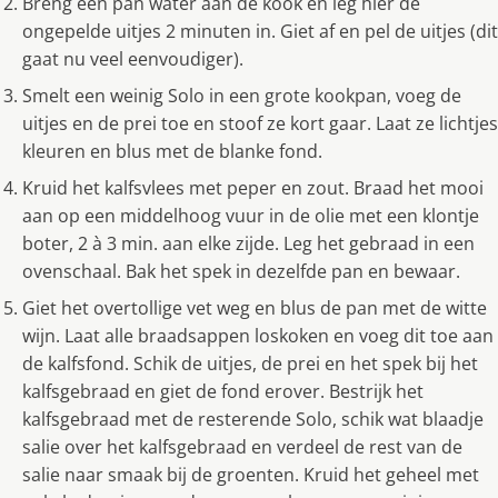
Breng een pan water aan de kook en leg hier de
ongepelde uitjes 2 minuten in. Giet af en pel de uitjes (dit
gaat nu veel eenvoudiger).
Smelt een weinig Solo in een grote kookpan, voeg de
uitjes en de prei toe en stoof ze kort gaar. Laat ze lichtjes
kleuren en blus met de blanke fond.
Kruid het kalfsvlees met peper en zout. Braad het mooi
aan op een middelhoog vuur in de olie met een klontje
boter, 2 à 3 min. aan elke zijde. Leg het gebraad in een
ovenschaal. Bak het spek in dezelfde pan en bewaar.
Giet het overtollige vet weg en blus de pan met de witte
wijn. Laat alle braadsappen loskoken en voeg dit toe aan
de kalfsfond. Schik de uitjes, de prei en het spek bij het
kalfsgebraad en giet de fond erover. Bestrijk het
kalfsgebraad met de resterende Solo, schik wat blaadje
salie over het kalfsgebraad en verdeel de rest van de
salie naar smaak bij de groenten. Kruid het geheel met