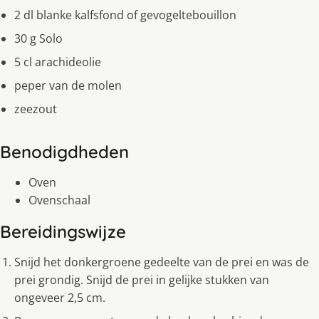
2 dl blanke kalfsfond of gevogeltebouillon
30 g Solo
5 cl arachideolie
peper van de molen
zeezout
Benodigdheden
Oven
Ovenschaal
Bereidingswijze
Snijd het donkergroene gedeelte van de prei en was de
prei grondig. Snijd de prei in gelijke stukken van
ongeveer 2,5 cm.