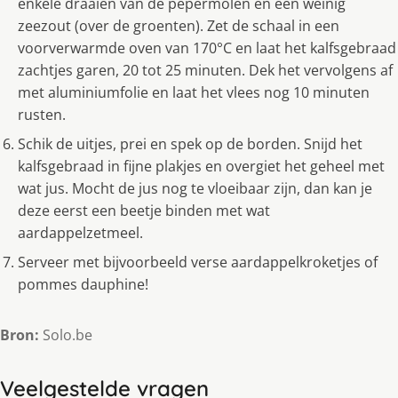
enkele draaien van de pepermolen en een weinig
zeezout (over de groenten). Zet de schaal in een
voorverwarmde oven van 170°C en laat het kalfsgebraad
zachtjes garen, 20 tot 25 minuten. Dek het vervolgens af
met aluminiumfolie en laat het vlees nog 10 minuten
rusten.
Schik de uitjes, prei en spek op de borden. Snijd het
kalfsgebraad in fijne plakjes en overgiet het geheel met
wat jus. Mocht de jus nog te vloeibaar zijn, dan kan je
deze eerst een beetje binden met wat
aardappelzetmeel.
Serveer met bijvoorbeeld verse aardappelkroketjes of
pommes dauphine!
Bron:
Solo.be
Veelgestelde vragen