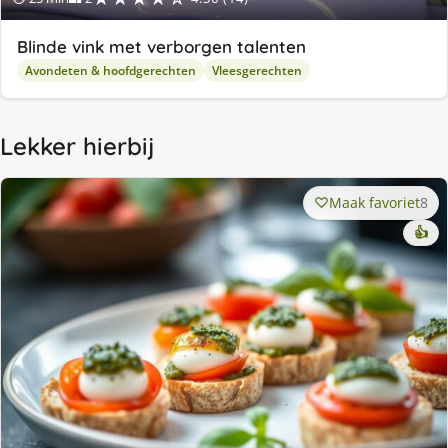
Blinde vink met verborgen talenten
Avondeten & hoofdgerechten
Vleesgerechten
Lekker hierbij
Maak favoriet
8
👍