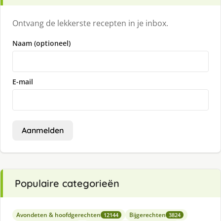
Ontvang de lekkerste recepten in je inbox.
Naam (optioneel)
E-mail
Aanmelden
Populaire categorieën
Avondeten & hoofdgerechten
Bijgerechten
12144
3824