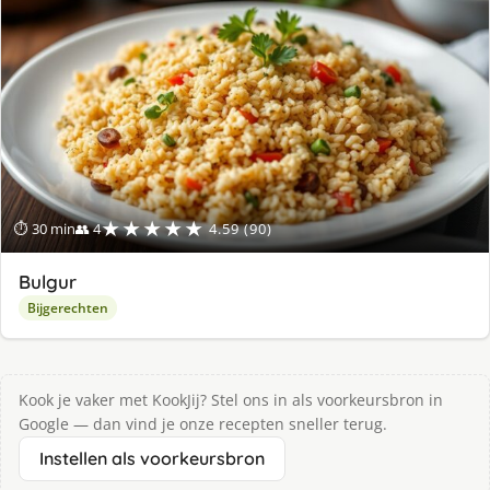
★★★★★
⏱ 30 min
👥 4
4.59 (90)
Bulgur
Bijgerechten
Kook je vaker met KookJij? Stel ons in als voorkeursbron in
Google — dan vind je onze recepten sneller terug.
Instellen als voorkeursbron