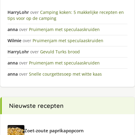
HarryLohr
over
Camping koken: 5 makkelijke recepten en
tips voor op de camping
anna
over
Pruimenjam met speculaaskruiden
Wilmie
over
Pruimenjam met speculaaskruiden
HarryLohr
over
Gevuld Turks brood
anna
over
Pruimenjam met speculaaskruiden
anna
over
Snelle courgettesoep met witte kaas
Nieuwste recepten
Zoet-zoute paprikapopcorn