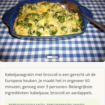
Kabeljauwgratin met broccoli is een gerecht uit de
Europese keuken. Je maakt het in ongeveer 60
minuten, genoeg voor 3 personen. Belangrijkste
ingrediënten: kabeljauw, broccoli en aardappels.
BEREIDINGSTIJD
AANTAL PERSONEN
MOEILIJKHEID