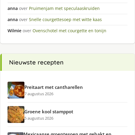
anna
over
Pruimenjam met speculaaskruiden
anna
over
Snelle courgettesoep met witte kaas
Wilmie
over
Ovenschotel met courgette en tonijn
Nieuwste recepten
Preitaart met cantharellen
7 augustus 2026
Groene kool stamppot
5 augustus 2026
Mexicaanse groentesoep met gehakt en