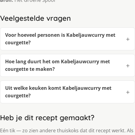
Bron:
Het Groene Spoor
Veelgestelde vragen
Voor hoeveel personen is Kabeljauwcurry met
courgette?
Hoe lang duurt het om Kabeljauwcurry met
courgette te maken?
Uit welke keuken komt Kabeljauwcurry met
courgette?
Heb je dit recept gemaakt?
Eén tik — zo zien andere thuiskoks dat dit recept werkt. Als