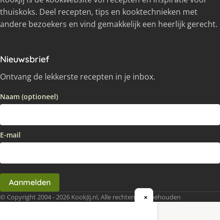
thuiskoks. Deel recepten, tips en kooktechnieken met
andere bezoekers en vind gemakkelijk een heerlijk gerecht.
Nieuwsbrief
Ontvang de lekkerste recepten in je inbox.
Naam (optioneel)
E-mail
Aanmelden
© Copyright 2004 - 2026 KookJij.nl, Alle rechten voorbehouden
×