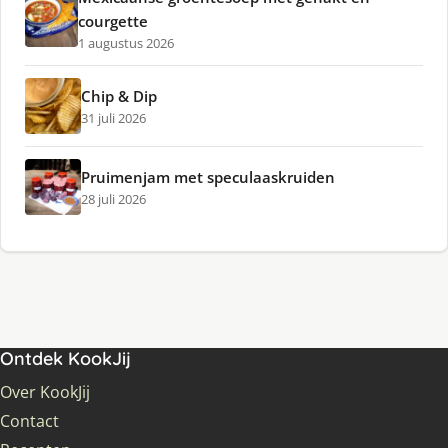
courgette
1 augustus 2026
Chip & Dip
31 juli 2026
Pruimenjam met speculaaskruiden
28 juli 2026
Ontdek KookJij
Over KookJij
Contact