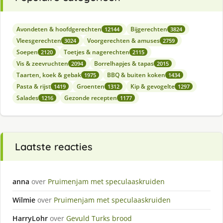
Avondeten & hoofdgerechten
Bijgerechten
12144
3824
Vleesgerechten
Voorgerechten & amuses
3024
2759
Soepen
Toetjes & nagerechten
2120
2115
Vis & zeevruchten
Borrelhapjes & tapas
2094
2015
Taarten, koek & gebak
BBQ & buiten koken
1975
1434
Pasta & rijst
Groenten
Kip & gevogelte
1419
1312
1297
Salades
Gezonde recepten
1216
1177
Laatste reacties
anna
over
Pruimenjam met speculaaskruiden
Wilmie
over
Pruimenjam met speculaaskruiden
HarryLohr
over
Gevuld Turks brood