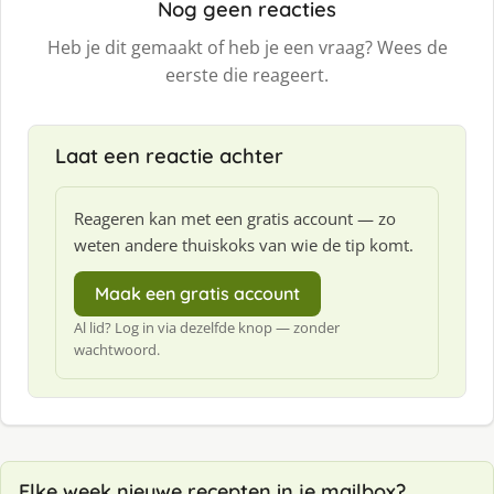
Nog geen reacties
Heb je dit gemaakt of heb je een vraag? Wees de
eerste die reageert.
Laat een reactie achter
Reageren kan met een gratis account — zo
weten andere thuiskoks van wie de tip komt.
Maak een gratis account
Al lid? Log in via dezelfde knop — zonder
wachtwoord.
Elke week nieuwe recepten in je mailbox?