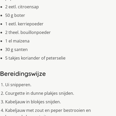
2 eetl. citroensap
50 g boter
1 eetl. kerriepoeder
2 theel. bouillonpoeder
1 el maïzena
30 g santen
5 takjes koriander of peterselie
Bereidingswijze
Ui snipperen.
Courgette in dunne plakjes snijden.
Kabeljauw in blokjes snijden.
Kabeljauw met zout en peper bestrooien en