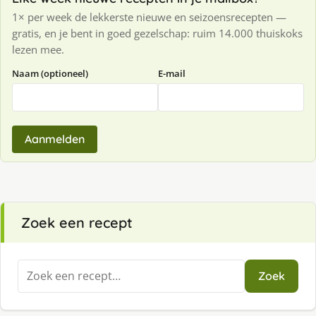
1× per week de lekkerste nieuwe en seizoensrecepten —
gratis, en je bent in goed gezelschap: ruim 14.000 thuiskoks
lezen mee.
Naam (optioneel)
E-mail
Aanmelden
Zoek een recept
Zoeken
Zoek
naar: