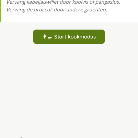
Vervang kabeljauwfilet door koolvis of pangasius.
Vervang de broccoli door andere groenten.
👩‍🍳 Start kookmodus