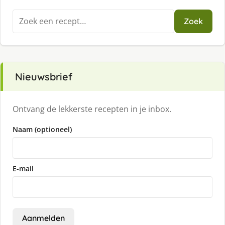
Zoeken
Zoek
naar:
Nieuwsbrief
Ontvang de lekkerste recepten in je inbox.
Naam (optioneel)
E-mail
Aanmelden