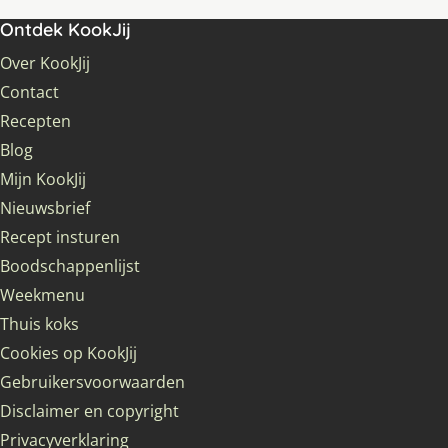
Ontdek KookJij
Over KookJij
Contact
Recepten
Blog
Mijn KookJij
Nieuwsbrief
Recept insturen
Boodschappenlijst
Weekmenu
Thuis koks
Cookies op KookJij
Gebruikersvoorwaarden
Disclaimer en copyright
Privacyverklaring