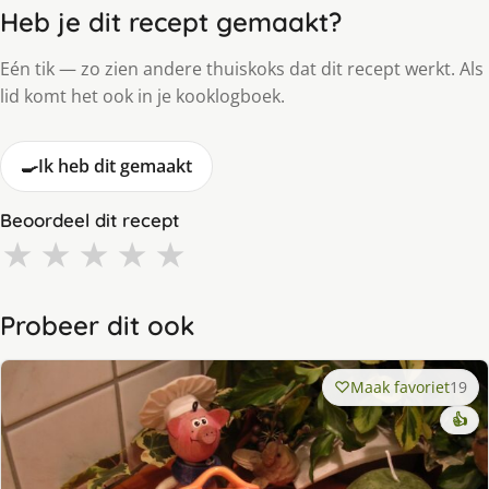
Heb je dit recept gemaakt?
Eén tik — zo zien andere thuiskoks dat dit recept werkt. Als
lid komt het ook in je kooklogboek.
🍳
Ik heb dit gemaakt
Beoordeel dit recept
★
★
★
★
★
Probeer dit ook
Maak favoriet
19
👍