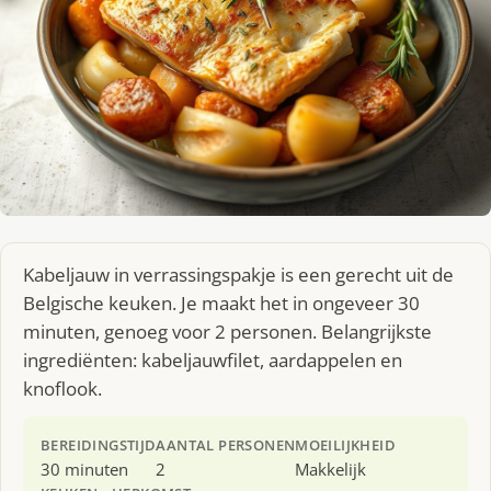
Kabeljauw in verrassingspakje is een gerecht uit de
Belgische keuken. Je maakt het in ongeveer 30
minuten, genoeg voor 2 personen. Belangrijkste
ingrediënten: kabeljauwfilet, aardappelen en
knoflook.
BEREIDINGSTIJD
AANTAL PERSONEN
MOEILIJKHEID
30 minuten
2
Makkelijk