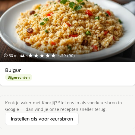
★★★★★
⏱ 30 min
👥 4
4.59 (90)
Bulgur
Bijgerechten
Kook je vaker met KookJij? Stel ons in als voorkeursbron in
Google — dan vind je onze recepten sneller terug.
Instellen als voorkeursbron