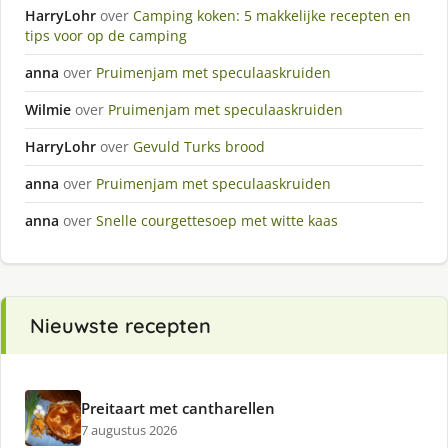
HarryLohr
over
Camping koken: 5 makkelijke recepten en
tips voor op de camping
anna
over
Pruimenjam met speculaaskruiden
Wilmie
over
Pruimenjam met speculaaskruiden
HarryLohr
over
Gevuld Turks brood
anna
over
Pruimenjam met speculaaskruiden
anna
over
Snelle courgettesoep met witte kaas
Nieuwste recepten
Preitaart met cantharellen
7 augustus 2026