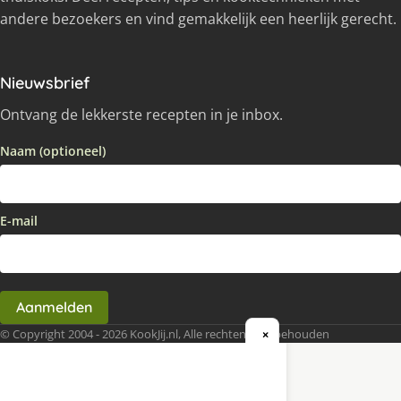
andere bezoekers en vind gemakkelijk een heerlijk gerecht.
Nieuwsbrief
Ontvang de lekkerste recepten in je inbox.
Naam (optioneel)
E-mail
Aanmelden
© Copyright 2004 - 2026 KookJij.nl, Alle rechten voorbehouden
×