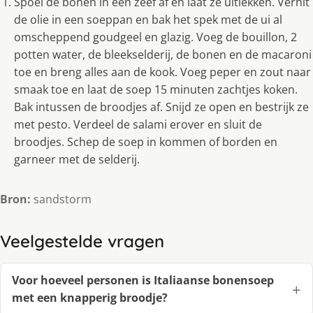
Spoel de bonen in een zeef af en laat ze uitlekken. Verhit
de olie in een soeppan en bak het spek met de ui al
omscheppend goudgeel en glazig. Voeg de bouillon, 2
potten water, de bleekselderij, de bonen en de macaroni
toe en breng alles aan de kook. Voeg peper en zout naar
smaak toe en laat de soep 15 minuten zachtjes koken.
Bak intussen de broodjes af. Snijd ze open en bestrijk ze
met pesto. Verdeel de salami erover en sluit de
broodjes. Schep de soep in kommen of borden en
garneer met de selderij.
Bron:
sandstorm
Veelgestelde vragen
Voor hoeveel personen is Italiaanse bonensoep
met een knapperig broodje?