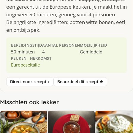
een gerecht uit de Europese keuken. Je maakt het in
ongeveer 50 minuten, genoeg voor 4 personen.
Belangrijkste ingrediënten: potten witte bonen, eetl
en ontbijtspek.
BEREIDINGSTIJD
AANTAL PERSONEN
MOEILIJKHEID
50 minuten
4
Gemiddeld
KEUKEN
HERKOMST
Europese
Italie
Direct naar recept ↓
Beoordeel dit recept ★
Misschien ook lekker