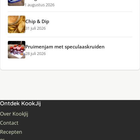
1 augustus 2026
Chip & Dip
31 juli 2026
Pruimenjam met speculaaskruiden
28 juli 2026
Ontdek KookJij
Over KookJij
Contact
Recepten