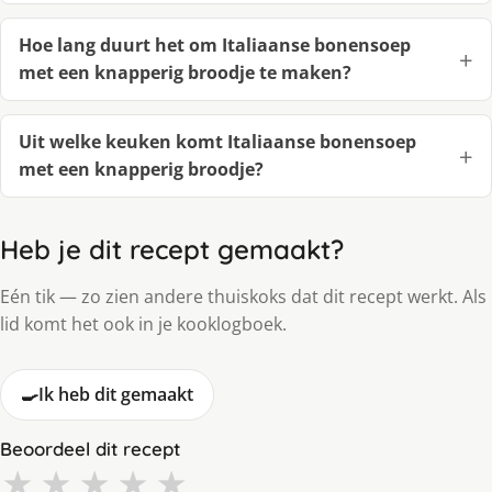
Hoe lang duurt het om Italiaanse bonensoep
met een knapperig broodje te maken?
Uit welke keuken komt Italiaanse bonensoep
met een knapperig broodje?
Heb je dit recept gemaakt?
Eén tik — zo zien andere thuiskoks dat dit recept werkt. Als
lid komt het ook in je kooklogboek.
🍳
Ik heb dit gemaakt
Beoordeel dit recept
★
★
★
★
★