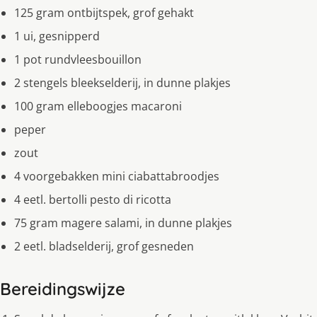
125 gram ontbijtspek, grof gehakt
1 ui, gesnipperd
1 pot rundvleesbouillon
2 stengels bleekselderij, in dunne plakjes
100 gram elleboogjes macaroni
peper
zout
4 voorgebakken mini ciabattabroodjes
4 eetl. bertolli pesto di ricotta
75 gram magere salami, in dunne plakjes
2 eetl. bladselderij, grof gesneden
Bereidingswijze