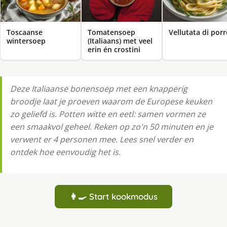
Toscaanse
Tomatensoep
Vellutata di por
wintersoep
(Italiaans) met veel
erin én crostini
Deze Italiaanse bonensoep met een knapperig
broodje laat je proeven waarom de Europese keuken
zo geliefd is. Potten witte en eetl: samen vormen ze
een smaakvol geheel. Reken op zo'n 50 minuten en je
verwent er 4 personen mee. Lees snel verder en
ontdek hoe eenvoudig het is.
👩‍🍳 Start kookmodus