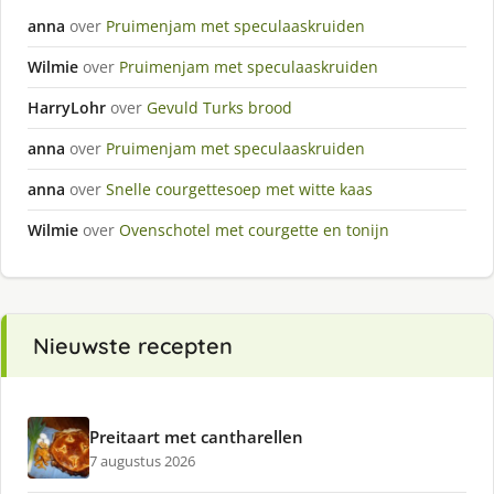
anna
over
Pruimenjam met speculaaskruiden
Wilmie
over
Pruimenjam met speculaaskruiden
HarryLohr
over
Gevuld Turks brood
anna
over
Pruimenjam met speculaaskruiden
anna
over
Snelle courgettesoep met witte kaas
Wilmie
over
Ovenschotel met courgette en tonijn
Nieuwste recepten
Preitaart met cantharellen
7 augustus 2026