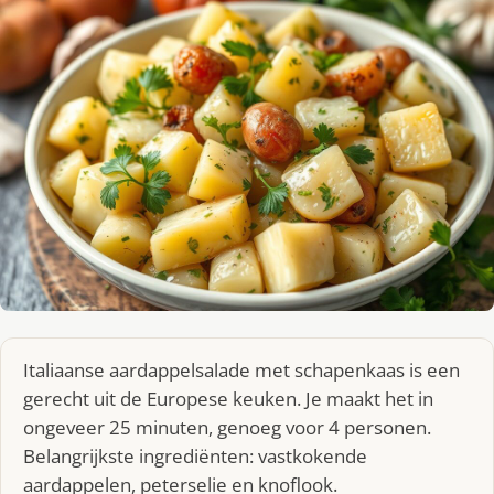
Italiaanse aardappelsalade met schapenkaas is een
gerecht uit de Europese keuken. Je maakt het in
ongeveer 25 minuten, genoeg voor 4 personen.
Belangrijkste ingrediënten: vastkokende
aardappelen, peterselie en knoflook.