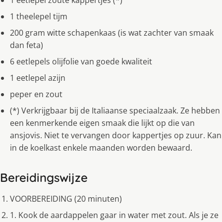
1 eetlepel zoute kappertjes (*)
1 theelepel tijm
200 gram witte schapenkaas (is wat zachter van smaak
dan feta)
6 eetlepels olijfolie van goede kwaliteit
1 eetlepel azijn
peper en zout
(*) Verkrijgbaar bij de Italiaanse speciaalzaak. Ze hebben
een kenmerkende eigen smaak die lijkt op die van
ansjovis. Niet te vervangen door kappertjes op zuur. Kan
in de koelkast enkele maanden worden bewaard.
Bereidingswijze
VOORBEREIDING (20 minuten)
1. Kook de aardappelen gaar in water met zout. Als je ze