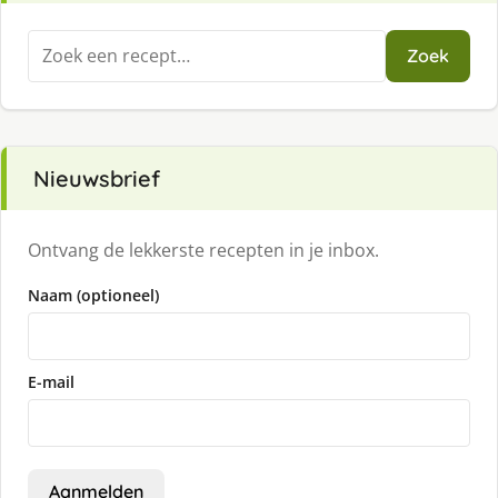
Zoeken
Zoek
naar:
Nieuwsbrief
Ontvang de lekkerste recepten in je inbox.
Naam (optioneel)
E-mail
Aanmelden