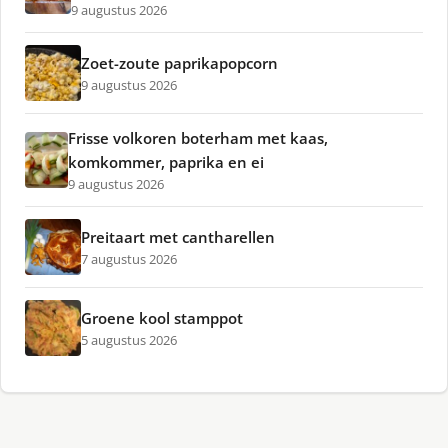
9 augustus 2026
Zoet-zoute paprikapopcorn
9 augustus 2026
Frisse volkoren boterham met kaas,
komkommer, paprika en ei
9 augustus 2026
Preitaart met cantharellen
7 augustus 2026
Groene kool stamppot
5 augustus 2026