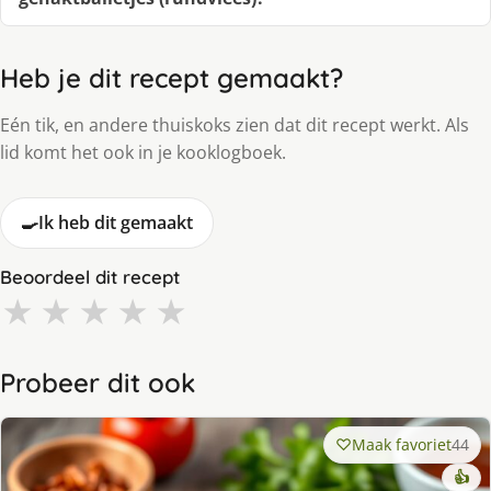
Heb je dit recept gemaakt?
Eén tik, en andere thuiskoks zien dat dit recept werkt. Als
lid komt het ook in je kooklogboek.
🍳
Ik heb dit gemaakt
Beoordeel dit recept
★
★
★
★
★
Probeer dit ook
Maak favoriet
44
👍