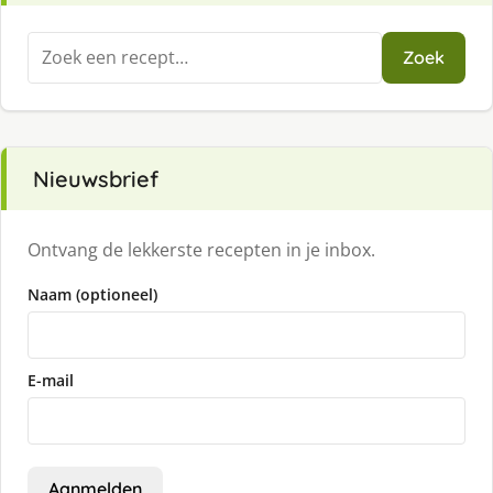
Zoeken
Zoek
naar:
Nieuwsbrief
Ontvang de lekkerste recepten in je inbox.
Naam (optioneel)
E-mail
Aanmelden