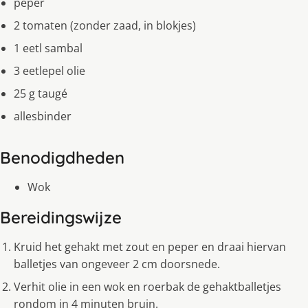
peper
2 tomaten (zonder zaad, in blokjes)
1 eetl sambal
3 eetlepel olie
25 g taugé
allesbinder
Benodigdheden
Wok
Bereidingswijze
Kruid het gehakt met zout en peper en draai hiervan
balletjes van ongeveer 2 cm doorsnede.
Verhit olie in een wok en roerbak de gehaktballetjes
rondom in 4 minuten bruin.