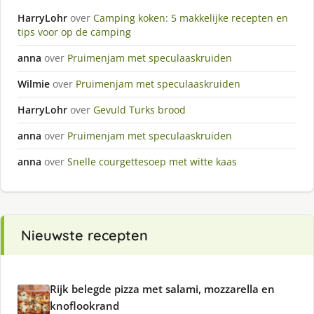
HarryLohr
over
Camping koken: 5 makkelijke recepten en
tips voor op de camping
anna
over
Pruimenjam met speculaaskruiden
Wilmie
over
Pruimenjam met speculaaskruiden
HarryLohr
over
Gevuld Turks brood
anna
over
Pruimenjam met speculaaskruiden
anna
over
Snelle courgettesoep met witte kaas
Nieuwste recepten
Rijk belegde pizza met salami, mozzarella en
knoflookrand