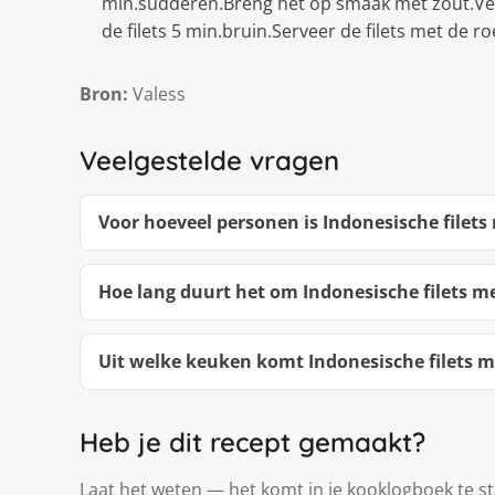
min.sudderen.Breng het op smaak met zout.Verh
de filets 5 min.bruin.Serveer de filets met de r
Bron:
Valess
Veelgestelde vragen
Voor hoeveel personen is Indonesische filet
Hoe lang duurt het om Indonesische filets 
Uit welke keuken komt Indonesische filets 
Heb je dit recept gemaakt?
Laat het weten — het komt in je kooklogboek te s