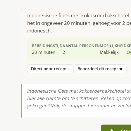
Indonesische filets met kokosroerbakschotel 
het in ongeveer 20 minuten, genoeg voor 2 per
indonesch.
BEREIDINGSTIJD
AANTAL PERSONEN
MOEILIJKHEID
K
20 minuten
2
Makkelijk
O
Direct naar recept ↓
Beoordeel dit recept ★
Indonesische filets met kokosroerbakschotel sta
hier alle ruimte om te schitteren. Reken op zo
gekregen? Volg de stappen hieronder en zet ‘m 