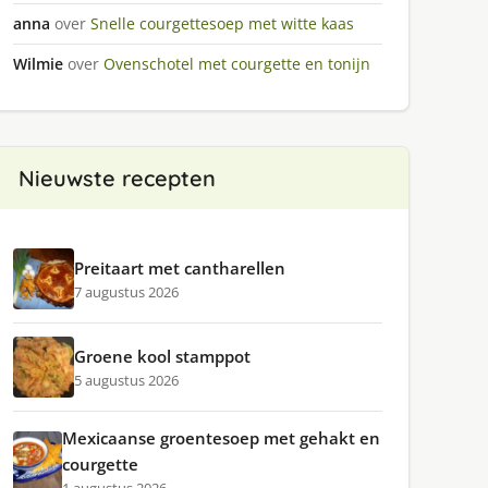
anna
over
Snelle courgettesoep met witte kaas
Wilmie
over
Ovenschotel met courgette en tonijn
Nieuwste recepten
Preitaart met cantharellen
7 augustus 2026
Groene kool stamppot
5 augustus 2026
Mexicaanse groentesoep met gehakt en
courgette