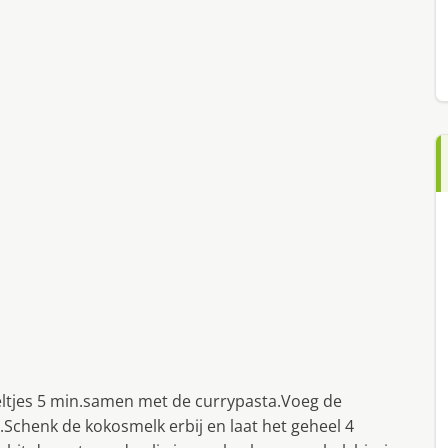
peltjes 5 min.samen met de currypasta.Voeg de
chenk de kokosmelk erbij en laat het geheel 4