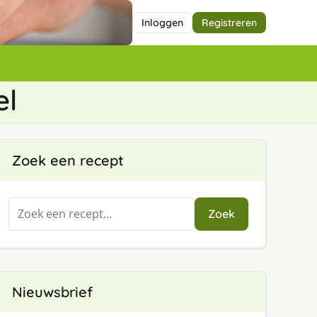
Inloggen
Registreren
el
Zoek een recept
Zoeken
Zoek
naar:
Nieuwsbrief