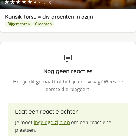
★★★★★
4.63 (63)
Karisik Tursu = div groenten in azijn
Bijgerechten
Groenten
💬
Nog geen reacties
Heb je dit gemaakt of heb je een vraag? Wees de
eerste die reageert.
Laat een reactie achter
Je moet
ingelogd zijn op
om een reactie te
plaatsen.