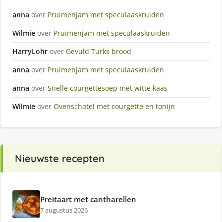
anna
over
Pruimenjam met speculaaskruiden
Wilmie
over
Pruimenjam met speculaaskruiden
HarryLohr
over
Gevuld Turks brood
anna
over
Pruimenjam met speculaaskruiden
anna
over
Snelle courgettesoep met witte kaas
Wilmie
over
Ovenschotel met courgette en tonijn
Nieuwste recepten
Preitaart met cantharellen
7 augustus 2026