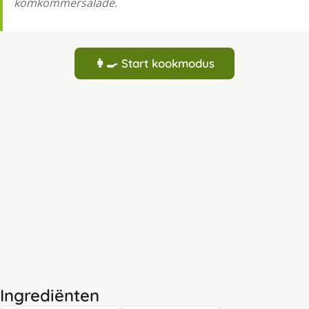
komkommersalade.
👩‍🍳 Start kookmodus
Ingrediënten