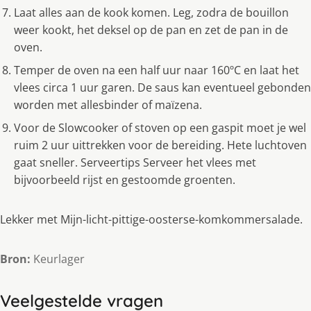
Laat alles aan de kook komen. Leg, zodra de bouillon
weer kookt, het deksel op de pan en zet de pan in de
oven.
Temper de oven na een half uur naar 160ºC en laat het
vlees circa 1 uur garen. De saus kan eventueel gebonden
worden met allesbinder of maïzena.
Voor de Slowcooker of stoven op een gaspit moet je wel
ruim 2 uur uittrekken voor de bereiding. Hete luchtoven
gaat sneller. Serveertips Serveer het vlees met
bĳvoorbeeld rĳst en gestoomde groenten.
Lekker met Mĳn-licht-pittige-oosterse-komkommersalade.
Bron:
Keurlager
Veelgestelde vragen