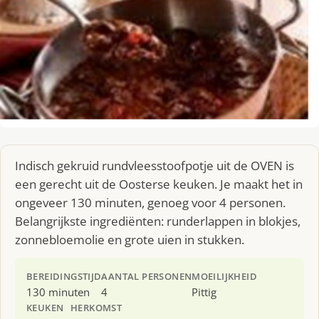
Indisch gekruid rundvleesstoofpotje uit de OVEN is
een gerecht uit de Oosterse keuken. Je maakt het in
ongeveer 130 minuten, genoeg voor 4 personen.
Belangrijkste ingrediënten: runderlappen in blokjes,
zonnebloemolie en grote uien in stukken.
BEREIDINGSTIJD
AANTAL PERSONEN
MOEILIJKHEID
130 minuten
4
Pittig
KEUKEN
HERKOMST