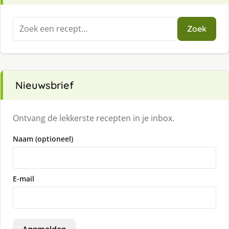
Zoeken
Zoek
naar:
Nieuwsbrief
Ontvang de lekkerste recepten in je inbox.
Naam (optioneel)
E-mail
Aanmelden