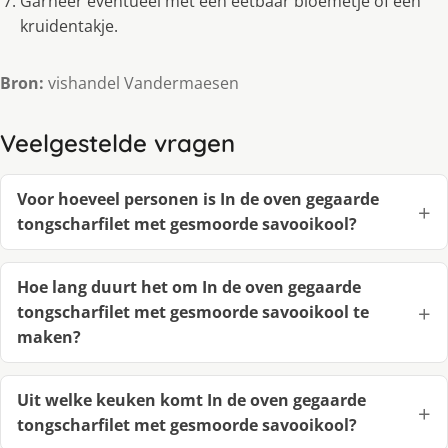
Garneer eventueel met een eetbaar bloemetje of een
kruidentakje.
Bron:
vishandel Vandermaesen
Veelgestelde vragen
Voor hoeveel personen is In de oven gegaarde
tongscharfilet met gesmoorde savooikool?
Hoe lang duurt het om In de oven gegaarde
tongscharfilet met gesmoorde savooikool te
maken?
Uit welke keuken komt In de oven gegaarde
tongscharfilet met gesmoorde savooikool?