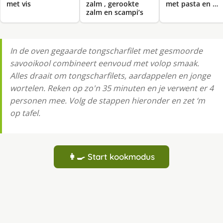
met vis
zalm , gerookte
met pasta en …
zalm en scampi’s
In de oven gegaarde tongscharfilet met gesmoorde
savooikool combineert eenvoud met volop smaak.
Alles draait om tongscharfilets, aardappelen en jonge
wortelen. Reken op zo'n 35 minuten en je verwent er 4
personen mee. Volg de stappen hieronder en zet ‘m
op tafel.
👩‍🍳 Start kookmodus