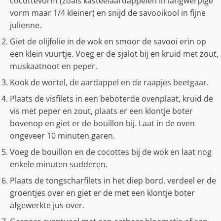
cocottevorm (zoals kasteelaardappelen in langwerpige
vorm maar 1/4 kleiner) en snijd de savooikool in fijne
julienne.
Giet de olijfolie in de wok en smoor de savooi erin op
een klein vuurtje. Voeg er de sjalot bij en kruid met zout,
muskaatnoot en peper.
Kook de wortel, de aardappel en de raapjes beetgaar.
Plaats de visfilets in een beboterde ovenplaat, kruid de
vis met peper en zout, plaats er een klontje boter
bovenop en giet er de bouillon bij. Laat in de oven
ongeveer 10 minuten garen.
Voeg de bouillon en de cocottes bij de wok en laat nog
enkele minuten sudderen.
Plaats de tongscharfilets in het diep bord, verdeel er de
groentjes over en giet er de met een klontje boter
afgewerkte jus over.