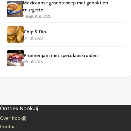
Mexicaanse groentesoep met gehakt en
courgette
1 augustus 2026
Chip & Dip
31 juli 2026
Pruimenjam met speculaaskruiden
28 juli 2026
Ontdek KookJij
Over KookJij
Contact