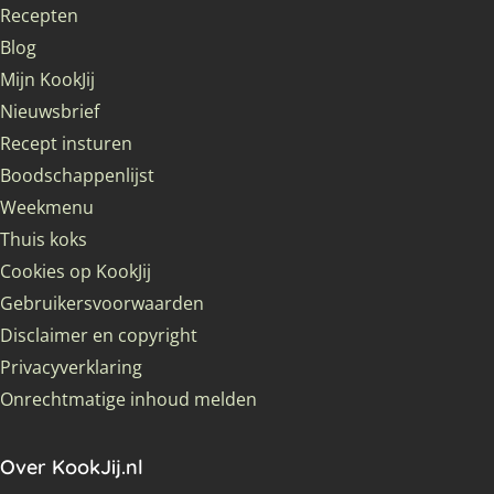
Recepten
Blog
Mijn KookJij
Nieuwsbrief
Recept insturen
Boodschappenlijst
Weekmenu
Thuis koks
Cookies op KookJij
Gebruikersvoorwaarden
Disclaimer en copyright
Privacyverklaring
Onrechtmatige inhoud melden
Over KookJij.nl