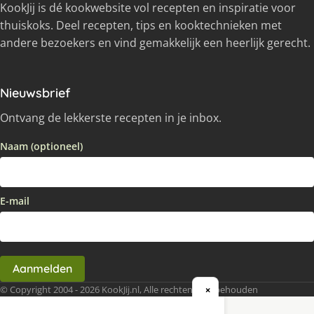
KookJij is dé kookwebsite vol recepten en inspiratie voor
thuiskoks. Deel recepten, tips en kooktechnieken met
andere bezoekers en vind gemakkelijk een heerlijk gerecht.
Nieuwsbrief
Ontvang de lekkerste recepten in je inbox.
Naam (optioneel)
E-mail
Aanmelden
© Copyright 2004 - 2026 KookJij.nl, Alle rechten voorbehouden
×