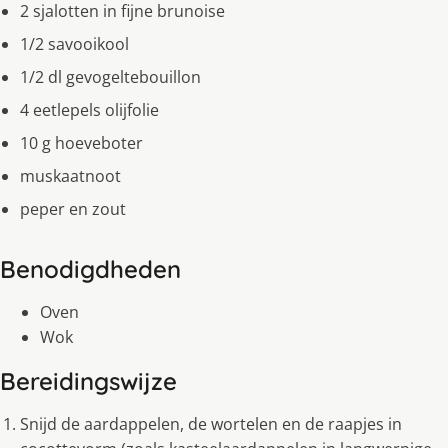
2 sjalotten in fijne brunoise
1/2 savooikool
1/2 dl gevogeltebouillon
4 eetlepels olijfolie
10 g hoeveboter
muskaatnoot
peper en zout
Benodigdheden
Oven
Wok
Bereidingswijze
Snijd de aardappelen, de wortelen en de raapjes in