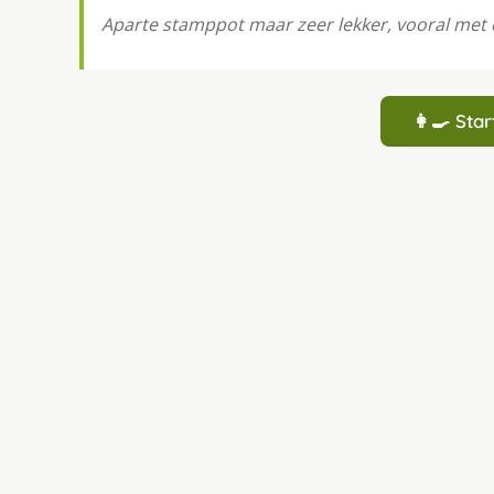
Aparte stamppot maar zeer lekker, vooral met 
👩‍🍳 St