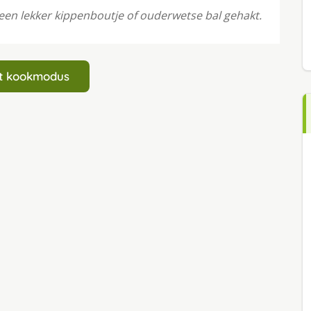
een lekker kippenboutje of ouderwetse bal gehakt.
art kookmodus