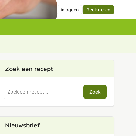
Inloggen
Registreren
Zoek een recept
Zoeken
Zoek
naar:
Nieuwsbrief