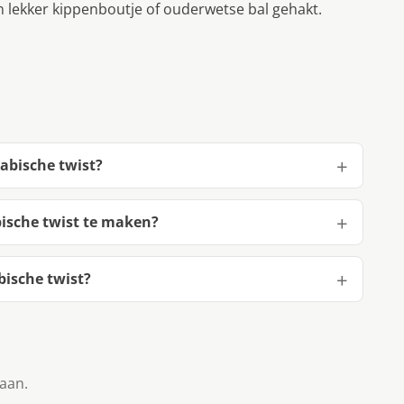
 lekker kippenboutje of ouderwetse bal gehakt.
abische twist?
ische twist te maken?
ische twist?
taan.