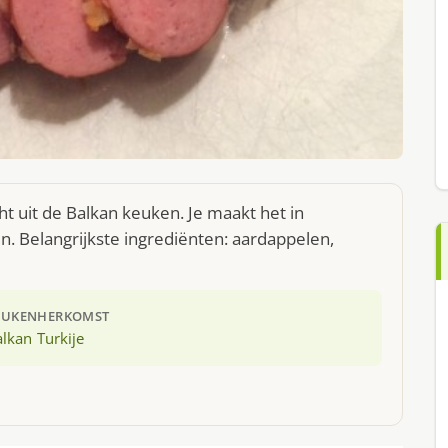
t uit de Balkan keuken. Je maakt het in
. Belangrijkste ingrediënten: aardappelen,
EUKEN
HERKOMST
alkan
Turkije