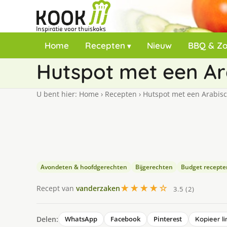
Home
Recepten
Nieuw
BBQ & Z
Hutspot met een Ar
U bent hier:
Home
›
Recepten
›
Hutspot met een Arabisc
Avondeten & hoofdgerechten
Bijgerechten
Budget recepte
★★★★☆
Recept van
vanderzaken
3.5 (2)
Delen:
WhatsApp
Facebook
Pinterest
Kopieer li