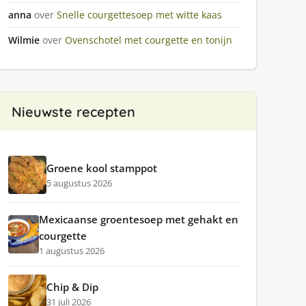
anna
over
Snelle courgettesoep met witte kaas
Wilmie
over
Ovenschotel met courgette en tonijn
Nieuwste recepten
Groene kool stamppot
5 augustus 2026
Mexicaanse groentesoep met gehakt en
courgette
1 augustus 2026
Chip & Dip
31 juli 2026