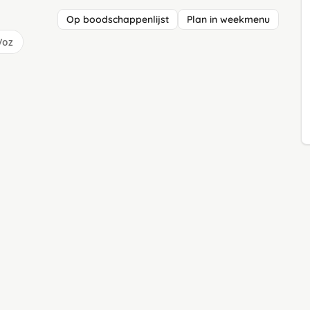
Op boodschappenlijst
Plan in weekmenu
/oz