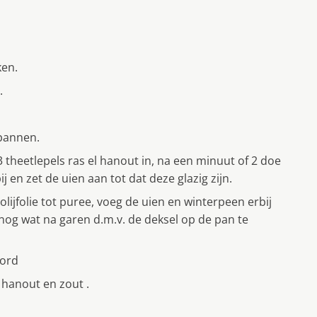
ken.
.
pannen.
 theetlepels ras el hanout in, na een minuut of 2 doe
j en zet de uien aan tot dat deze glazig zijn.
lijfolie tot puree, voeg de uien en winterpeen erbij
nog wat na garen d.m.v. de deksel op de pan te
bord
hanout en zout .