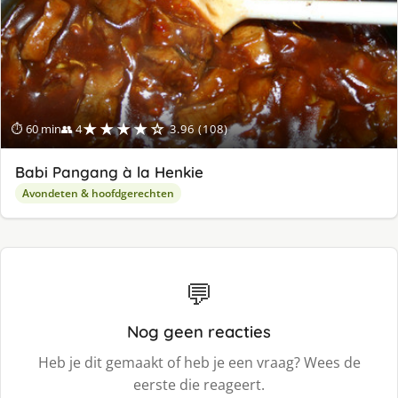
★★★★☆
⏱ 60 min
👥 4
3.96 (108)
Babi Pangang à la Henkie
Avondeten & hoofdgerechten
💬
Nog geen reacties
Heb je dit gemaakt of heb je een vraag? Wees de
eerste die reageert.