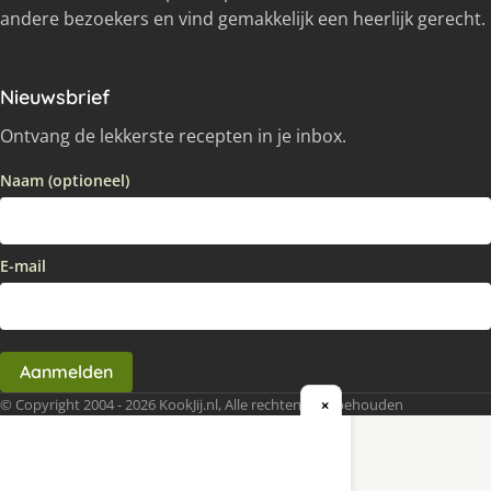
andere bezoekers en vind gemakkelijk een heerlijk gerecht.
Nieuwsbrief
Ontvang de lekkerste recepten in je inbox.
Naam (optioneel)
E-mail
Aanmelden
© Copyright 2004 - 2026 KookJij.nl, Alle rechten voorbehouden
×