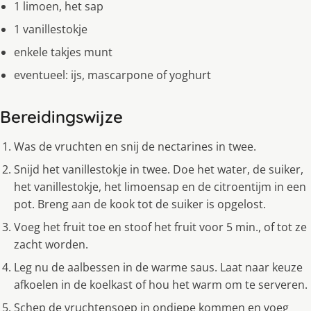
1 limoen, het sap
1 vanillestokje
enkele takjes munt
eventueel: ijs, mascarpone of yoghurt
Bereidingswijze
Was de vruchten en snij de nectarines in twee.
Snijd het vanillestokje in twee. Doe het water, de suiker,
het vanillestokje, het limoensap en de citroentijm in een
pot. Breng aan de kook tot de suiker is opgelost.
Voeg het fruit toe en stoof het fruit voor 5 min., of tot ze
zacht worden.
Leg nu de aalbessen in de warme saus. Laat naar keuze
afkoelen in de koelkast of hou het warm om te serveren.
Schep de vruchtensoep in ondiepe kommen en voeg