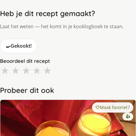
Heb je dit recept gemaakt?
Laat het weten — het komt in je kooklogboek te staan.
🍳
Gekookt!
Beoordeel dit recept
★
★
★
★
★
Probeer dit ook
Maak favoriet
7
👍