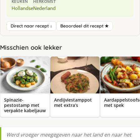
KEUKEN
HERKOMST
Hollandse
Nederland
Direct naar recept ↓
Beoordeel dit recept ★
Misschien ook lekker
Spinazie-
Andijviestamppot
Aardappelstoofs
pestostamp met
met extra’s
met spek
verpakte kabeljauw
Werd vroeger meegegeven naar het land en naar het