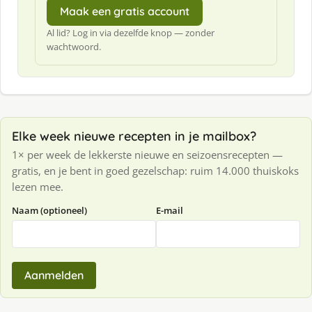
Maak een gratis account
Al lid? Log in via dezelfde knop — zonder
wachtwoord.
Elke week nieuwe recepten in je mailbox?
1× per week de lekkerste nieuwe en seizoensrecepten —
gratis, en je bent in goed gezelschap: ruim 14.000 thuiskoks
lezen mee.
Naam (optioneel)
E-mail
Aanmelden