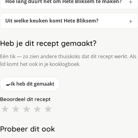
Hoe lang duurt het om Hete Bliksem te maken?
Uit welke keuken komt Hete Bliksem?
Heb je dit recept gemaakt?
Eén tik — zo zien andere thuiskoks dat dit recept werkt. Als
lid komt het ook in je kooklogboek.
🍳
Ik heb dit gemaakt
Beoordeel dit recept
★
★
★
★
★
Probeer dit ook