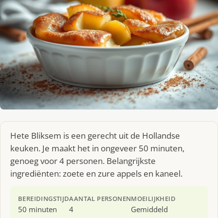
Hete Bliksem is een gerecht uit de Hollandse
keuken. Je maakt het in ongeveer 50 minuten,
genoeg voor 4 personen. Belangrijkste
ingrediënten: zoete en zure appels en kaneel.
BEREIDINGSTIJD
AANTAL PERSONEN
MOEILIJKHEID
50 minuten
4
Gemiddeld