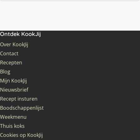
Ontdek KookJij
Over KookJij
Contact
Recepten
Blog
Mijn KookJij
Nieuwsbrief
Recept insturen
Boodschappenlijst
Weekmenu
Thuis koks
Cookies op KookJij