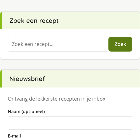
Zoek een recept
Zoeken
Zoek
naar:
Nieuwsbrief
Ontvang de lekkerste recepten in je inbox.
Naam (optioneel)
E-mail