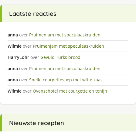
Laatste reacties
anna
over
Pruimenjam met speculaaskruiden
Wilmie
over
Pruimenjam met speculaaskruiden
HarryLohr
over
Gevuld Turks brood
anna
over
Pruimenjam met speculaaskruiden
anna
over
Snelle courgettesoep met witte kaas
Wilmie
over
Ovenschotel met courgette en tonijn
Nieuwste recepten