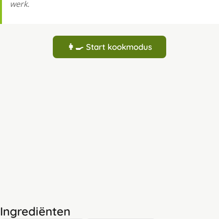
werk.
👩‍🍳 Start kookmodus
Ingrediënten