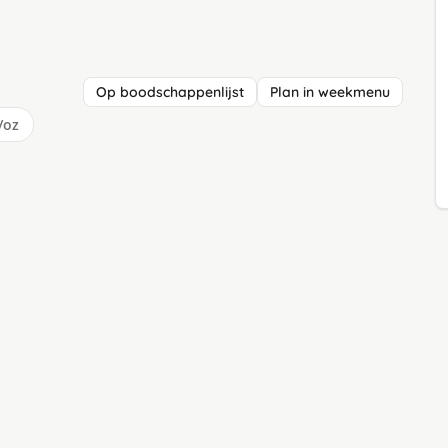
Op boodschappenlijst
Plan in weekmenu
/oz