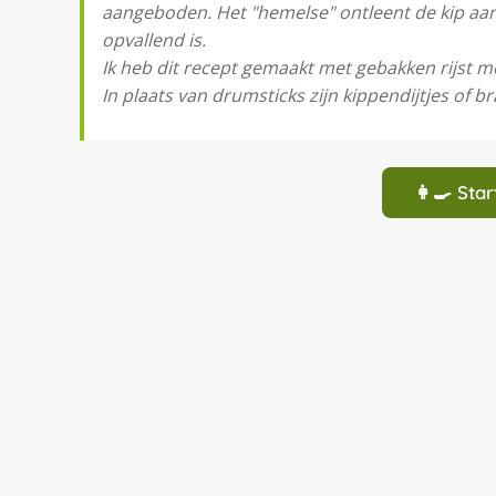
aangeboden. Het "hemelse" ontleent de kip aa
opvallend is.
Ik heb dit recept gemaakt met gebakken rijst m
In plaats van drumsticks zijn kippendijtjes of br
👩‍🍳 St