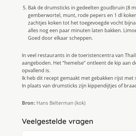
Bak de drumsticks in gedeelten goudbruin (8 
gemberwortel, munt, rode pepers en 1 dl koke
zachtjes koken tot het toegevoegde vocht bijna
alles nog een paar minuten laten bakken. Limo
Goed door elkaar scheppen.
In veel restaurants in de toeristencentra van Tha
aangeboden. Het “hemelse” ontleent de kip aan d
opvallend is.
Ik heb dit recept gemaakt met gebakken rijst met 
In plaats van drumsticks zijn kippendijtjes of braa
Bron:
Hans Belterman (kok)
Veelgestelde vragen