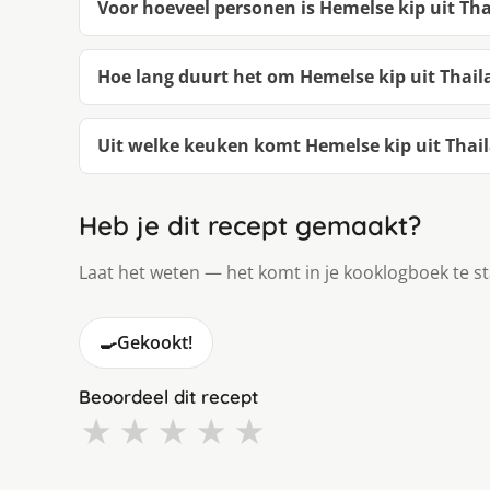
Voor hoeveel personen is Hemelse kip uit Tha
Hoe lang duurt het om Hemelse kip uit Thail
Uit welke keuken komt Hemelse kip uit Thail
Heb je dit recept gemaakt?
Laat het weten — het komt in je kooklogboek te s
🍳
Gekookt!
Beoordeel dit recept
★
★
★
★
★