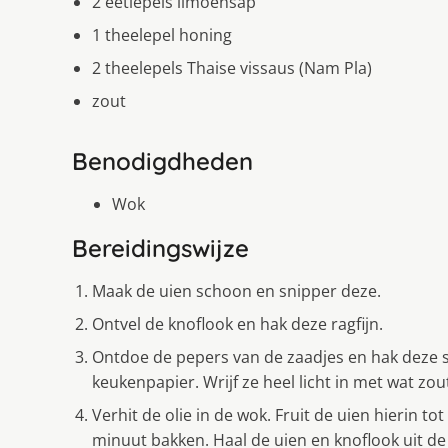
2 eetlepels limoensap
1 theelepel honing
2 theelepels Thaise vissaus (Nam Pla)
zout
Benodigdheden
Wok
Bereidingswijze
Maak de uien schoon en snipper deze.
Ontvel de knoflook en hak deze ragfijn.
Ontdoe de pepers van de zaadjes en hak deze 
keukenpapier. Wrijf ze heel licht in met wat zou
Verhit de olie in de wok. Fruit de uien hierin to
minuut bakken. Haal de uien en knoflook uit de 