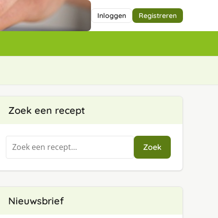
Inloggen
Registreren
Zoek een recept
Zoeken
Zoek
naar:
Nieuwsbrief