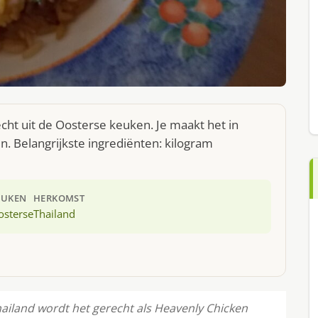
echt uit de Oosterse keuken. Je maakt het in
. Belangrijkste ingrediënten: kilogram
EUKEN
HERKOMST
osterse
Thailand
Thailand wordt het gerecht als Heavenly Chicken