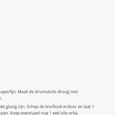
superfijn. Maak de drumsticks droog met
t.
t de glazig zijn. Schep de knoflook erdoor en laat 1
pan. Voeg eventueel nog 1 eetl olie erbij.