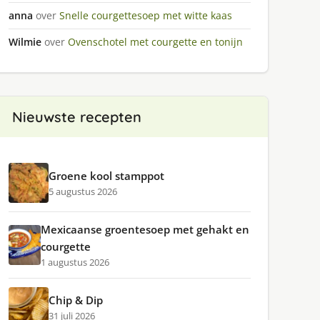
anna
over
Snelle courgettesoep met witte kaas
Wilmie
over
Ovenschotel met courgette en tonijn
Nieuwste recepten
Groene kool stamppot
5 augustus 2026
Mexicaanse groentesoep met gehakt en
courgette
1 augustus 2026
Chip & Dip
31 juli 2026