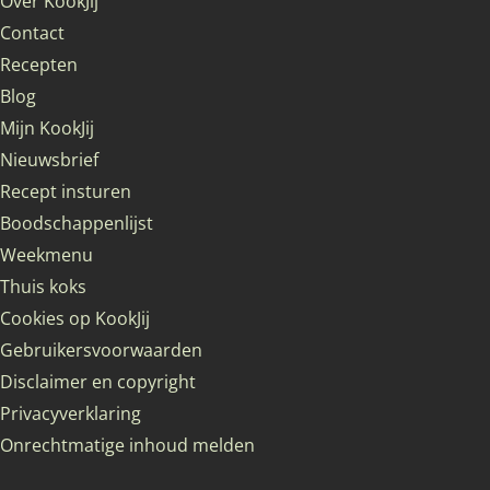
Over KookJij
Contact
Recepten
Blog
Mijn KookJij
Nieuwsbrief
Recept insturen
Boodschappenlijst
Weekmenu
Thuis koks
Cookies op KookJij
Gebruikersvoorwaarden
Disclaimer en copyright
Privacyverklaring
Onrechtmatige inhoud melden