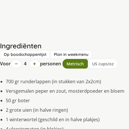
Ingrediënten
Op boodschappenlijst
Plan in weekmenu
−
+
Voor
4
personen
Metrisch
US cups/oz
700 gr runderlappen (in stukken van 2x2cm)
Versgemalen peper en zout, mosterdpoeder en bloem
50 gr boter
2 grote uien (in halve ringen)
1 winterwortel (geschild en in halve plakjes)