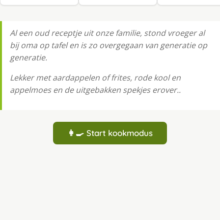
Al een oud receptje uit onze familie, stond vroeger al
bij oma op tafel en is zo overgegaan van generatie op
generatie.
Lekker met aardappelen of frites, rode kool en
appelmoes en de uitgebakken spekjes erover..
👩‍🍳 Start kookmodus