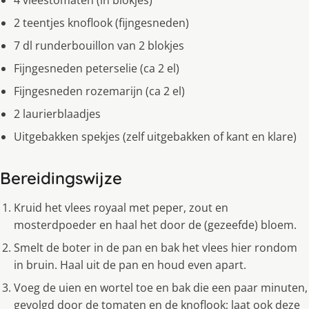
4 vleestomaten (in blokjes)
2 teentjes knoflook (fijngesneden)
7 dl runderbouillon van 2 blokjes
Fijngesneden peterselie (ca 2 el)
Fijngesneden rozemarijn (ca 2 el)
2 laurierblaadjes
Uitgebakken spekjes (zelf uitgebakken of kant en klare)
Bereidingswijze
Kruid het vlees royaal met peper, zout en
mosterdpoeder en haal het door de (gezeefde) bloem.
Smelt de boter in de pan en bak het vlees hier rondom
in bruin. Haal uit de pan en houd even apart.
Voeg de uien en wortel toe en bak die een paar minuten,
gevolgd door de tomaten en de knoflook; laat ook deze