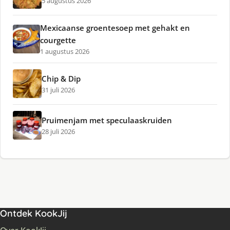
5 augustus 2026
Mexicaanse groentesoep met gehakt en
courgette
1 augustus 2026
Chip & Dip
31 juli 2026
Pruimenjam met speculaaskruiden
28 juli 2026
Ontdek KookJij