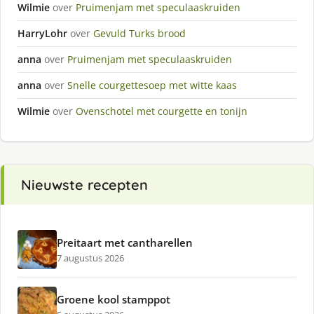
Wilmie
over
Pruimenjam met speculaaskruiden
HarryLohr
over
Gevuld Turks brood
anna
over
Pruimenjam met speculaaskruiden
anna
over
Snelle courgettesoep met witte kaas
Wilmie
over
Ovenschotel met courgette en tonijn
Nieuwste recepten
Preitaart met cantharellen
7 augustus 2026
Groene kool stamppot