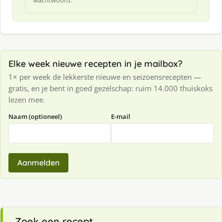
wachtwoord.
Elke week nieuwe recepten in je mailbox?
1× per week de lekkerste nieuwe en seizoensrecepten —
gratis, en je bent in goed gezelschap: ruim 14.000 thuiskoks
lezen mee.
Naam (optioneel)
E-mail
Aanmelden
Zoek een recept