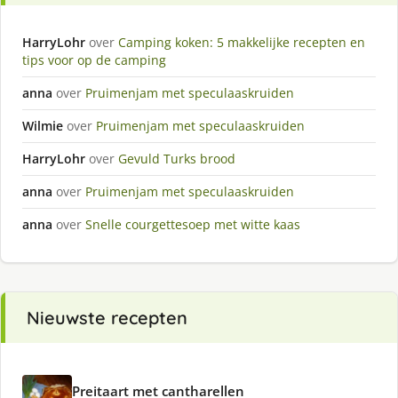
HarryLohr
over
Camping koken: 5 makkelijke recepten en
tips voor op de camping
anna
over
Pruimenjam met speculaaskruiden
Wilmie
over
Pruimenjam met speculaaskruiden
HarryLohr
over
Gevuld Turks brood
anna
over
Pruimenjam met speculaaskruiden
anna
over
Snelle courgettesoep met witte kaas
Nieuwste recepten
Preitaart met cantharellen