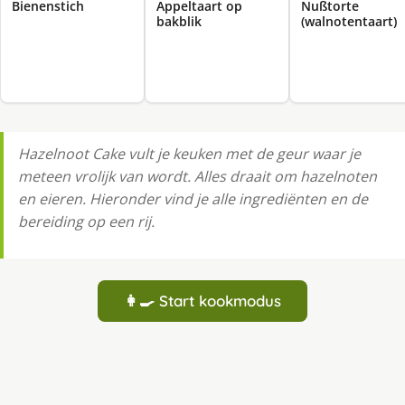
Bienenstich
Appeltaart op
Nußtorte
bakblik
(walnotentaart)
Hazelnoot Cake vult je keuken met de geur waar je
meteen vrolijk van wordt. Alles draait om hazelnoten
en eieren. Hieronder vind je alle ingrediënten en de
bereiding op een rij.
👩‍🍳 Start kookmodus