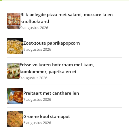
Rijk belegde pizza met salami, mozzarella en
knoflookrand
9 augustus 2026
Zoet-zoute paprikapopcorn
9 augustus 2026
Frisse volkoren boterham met kaas,
komkommer, paprika en ei
9 augustus 2026
Preitaart met cantharellen
7 augustus 2026
Groene kool stamppot
5 augustus 2026