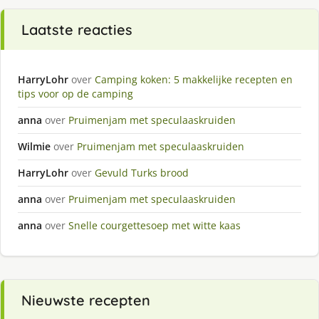
Laatste reacties
HarryLohr
over
Camping koken: 5 makkelijke recepten en
tips voor op de camping
anna
over
Pruimenjam met speculaaskruiden
Wilmie
over
Pruimenjam met speculaaskruiden
HarryLohr
over
Gevuld Turks brood
anna
over
Pruimenjam met speculaaskruiden
anna
over
Snelle courgettesoep met witte kaas
Nieuwste recepten