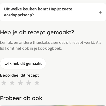
Uit welke keuken komt Hapje: zoete
aardappelsoep?
Heb je dit recept gemaakt?
Eén tik, en andere thuiskoks zien dat dit recept werkt. Als
lid komt het ook in je kooklogboek.
🍳
Ik heb dit gemaakt
Beoordeel dit recept
★
★
★
★
★
Probeer dit ook