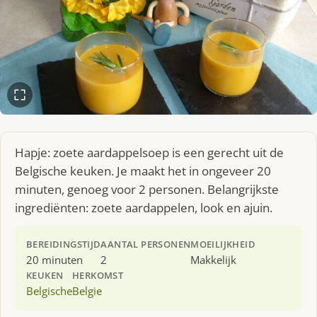
Hapje: zoete aardappelsoep is een gerecht uit de
Belgische keuken. Je maakt het in ongeveer 20
minuten, genoeg voor 2 personen. Belangrijkste
ingrediënten: zoete aardappelen, look en ajuin.
BEREIDINGSTIJD
AANTAL PERSONEN
MOEILIJKHEID
20 minuten
2
Makkelijk
KEUKEN
HERKOMST
Belgische
Belgie