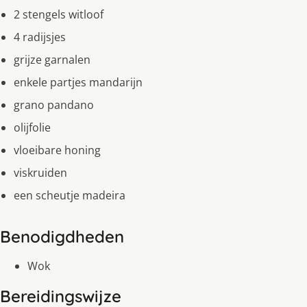
2 stengels witloof
4 radijsjes
grijze garnalen
enkele partjes mandarijn
grano pandano
olijfolie
vloeibare honing
viskruiden
een scheutje madeira
Benodigdheden
Wok
Bereidingswijze