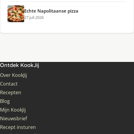
Echte Napolitaanse pizza
27 juli 2026
Ontdek KookJij
Over KookJij
Contact
Recepten
Blog
Mijn KookJij
Nieuwsbrief
Recept insturen