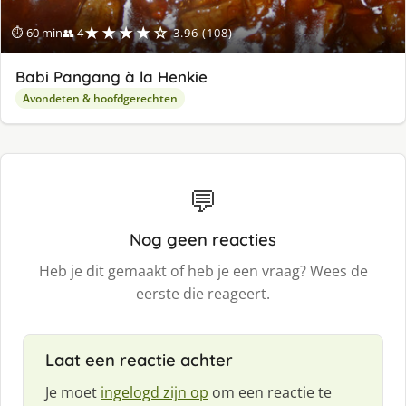
★★★★☆
⏱ 60 min
👥 4
3.96 (108)
Babi Pangang à la Henkie
Avondeten & hoofdgerechten
💬
Nog geen reacties
Heb je dit gemaakt of heb je een vraag? Wees de
eerste die reageert.
Laat een reactie achter
Je moet
ingelogd zijn op
om een reactie te