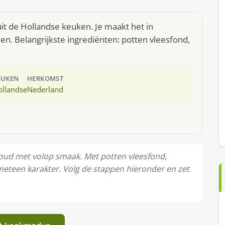
uit de Hollandse keuken. Je maakt het in
. Belangrijkste ingrediënten: potten vleesfond,
EUKEN
HERKOMST
ollandse
Nederland
oud met volop smaak. Met potten vleesfond,
t meteen karakter. Volg de stappen hieronder en zet