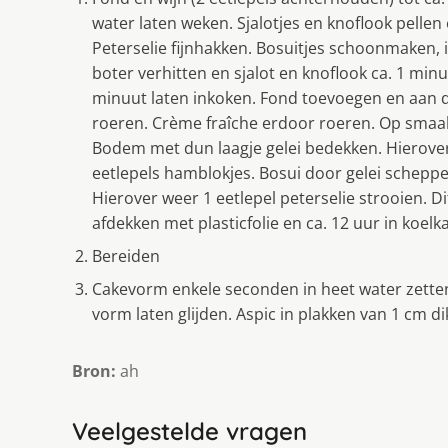
water laten weken. Sjalotjes en knoflook pellen 
Peterselie fijnhakken. Bosuitjes schoonmaken, i
boter verhitten en sjalot en knoflook ca. 1 minu
minuut laten inkoken. Fond toevoegen en aan d
roeren. Crème fraîche erdoor roeren. Op smaak
Bodem met dun laagje gelei bedekken. Hierover 
eetlepels hamblokjes. Bosui door gelei scheppe
Hierover weer 1 eetlepel peterselie strooien. Di
afdekken met plasticfolie en ca. 12 uur in koelka
Bereiden
Cakevorm enkele seconden in heet water zetten
vorm laten glijden. Aspic in plakken van 1 cm di
Bron:
ah
Veelgestelde vragen