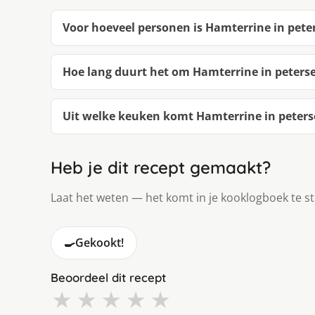
Voor hoeveel personen is Hamterrine in peter
Hoe lang duurt het om Hamterrine in peterse
Uit welke keuken komt Hamterrine in peterse
Heb je dit recept gemaakt?
Laat het weten — het komt in je kooklogboek te s
🍳
Gekookt!
Beoordeel dit recept
★
★
★
★
★