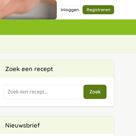
Inloggen
Registreren
Zoek een recept
Zoeken
Zoek
naar:
Nieuwsbrief