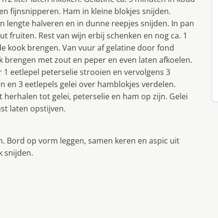
en fijnsnipperen. Ham in kleine blokjes snijden.
n lengte halveren en in dunne reepjes snijden. In pan
ut fruiten. Rest van wijn erbij schenken en nog ca. 1
e kook brengen. Van vuur af gelatine door fond
 brengen met zout en peper en even laten afkoelen.
1 eetlepel peterselie strooien en vervolgens 3
n en 3 eetlepels gelei over hamblokjes verdelen.
t herhalen tot gelei, peterselie en ham op zijn. Gelei
st laten opstijven.
. Bord op vorm leggen, samen keren en aspic uit
k snijden.