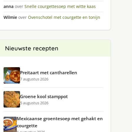
anna
over
Snelle courgettesoep met witte kaas
Wilmie
over
Ovenschotel met courgette en tonijn
Nieuwste recepten
Preitaart met cantharellen
7 augustus 2026
Groene kool stamppot
5 augustus 2026
Mexicaanse groentesoep met gehakt en
courgette