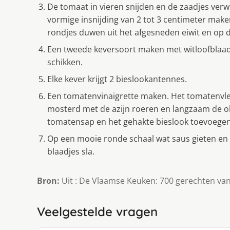
De tomaat in vieren snijden en de zaadjes verwi
vormige insnijding van 2 tot 3 centimeter maken
rondjes duwen uit het afgesneden eiwit en op d
Een tweede keversoort maken met witloofblaadje
schikken.
Elke kever krijgt 2 bieslookantennes.
Een tomatenvinaigrette maken. Het tomatenvlees
mosterd met de azijn roeren en langzaam de ol
tomatensap en het gehakte bieslook toevoege
Op een mooie ronde schaal wat saus gieten en 
blaadjes sla.
Bron:
Uit : De Vlaamse Keuken: 700 gerechten va
Veelgestelde vragen