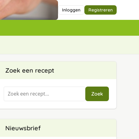
Inloggen
Registreren
Zoek een recept
Zoeken
Zoek
naar:
Nieuwsbrief