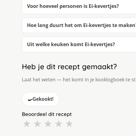
Voor hoeveel personen is Ei-kevertjes?
Hoe lang duurt het om Ei-kevertjes te maken
Uit welke keuken komt Ei-kevertjes?
Heb je dit recept gemaakt?
Laat het weten — het komt in je kooklogboek te s
🍳
Gekookt!
Beoordeel dit recept
★
★
★
★
★