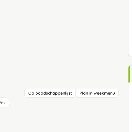
Op boodschappenlijst
Plan in weekmenu
/oz