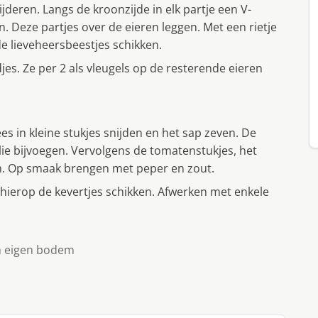
jderen. Langs de kroonzijde in elk partje een V-
. Deze partjes over de eieren leggen. Met een rietje
e lieveheersbeestjes schikken.
s. Ze per 2 als vleugels op de resterende eieren
 in kleine stukjes snijden en het sap zeven. De
ie bijvoegen. Vervolgens de tomatenstukjes, het
n. Op smaak brengen met peper en zout.
hierop de kevertjes schikken. Afwerken met enkele
n eigen bodem