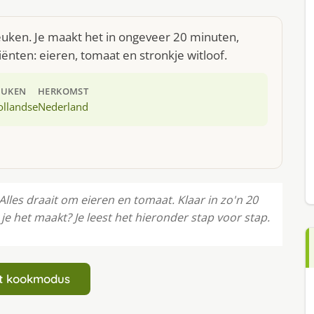
keuken. Je maakt het in ongeveer 20 minuten,
ënten: eieren, tomaat en stronkje witloof.
EUKEN
HERKOMST
ollandse
Nederland
Alles draait om eieren en tomaat. Klaar in zo'n 20
 het maakt? Je leest het hieronder stap voor stap.
art kookmodus