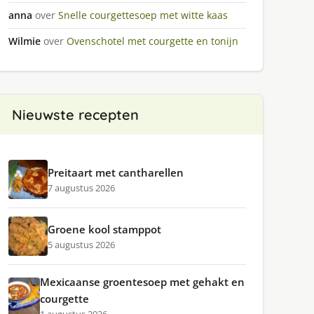
anna
over
Snelle courgettesoep met witte kaas
Wilmie
over
Ovenschotel met courgette en tonijn
Nieuwste recepten
Preitaart met cantharellen
7 augustus 2026
Groene kool stamppot
5 augustus 2026
Mexicaanse groentesoep met gehakt en
courgette