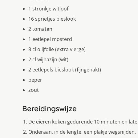
1 stronkje witloof
16 sprietjes bieslook
2 tomaten
1 eetlepel mosterd
8 cl olijfolie (extra vierge)
2 cl wijnazijn (wit)
2 eetlepels bieslook (fijngehakt)
peper
zout
Bereidingswijze
De eieren koken gedurende 10 minuten en laten
Onderaan, in de lengte, een plakje wegsnijden.