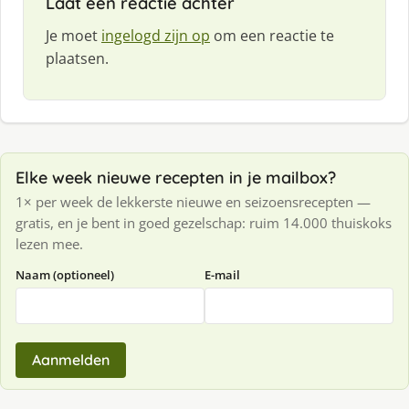
Laat een reactie achter
Je moet
ingelogd zijn op
om een reactie te
plaatsen.
Elke week nieuwe recepten in je mailbox?
1× per week de lekkerste nieuwe en seizoensrecepten —
gratis, en je bent in goed gezelschap: ruim 14.000 thuiskoks
lezen mee.
Naam (optioneel)
E-mail
Aanmelden