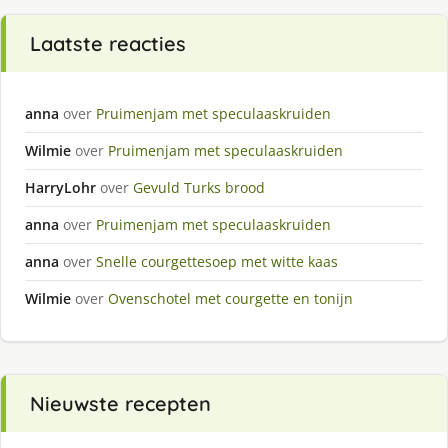
Laatste reacties
anna
over
Pruimenjam met speculaaskruiden
Wilmie
over
Pruimenjam met speculaaskruiden
HarryLohr
over
Gevuld Turks brood
anna
over
Pruimenjam met speculaaskruiden
anna
over
Snelle courgettesoep met witte kaas
Wilmie
over
Ovenschotel met courgette en tonijn
Nieuwste recepten