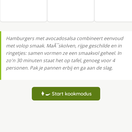
Hamburgers met avocadosalsa combineert eenvoud
met volop smaak. MaÃ¯skolven, rijpe geschilde en in
ringetjes: samen vormen ze een smaakvol geheel. In
zo'n 30 minuten staat het op tafel, genoeg voor 4
personen. Pak je pannen erbij en ga aan de slag.
👩‍🍳 Start kookmodus