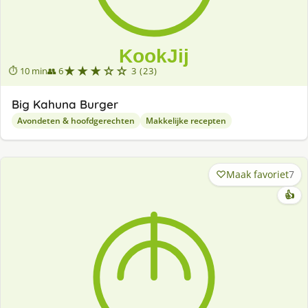
★★★☆☆
⏱ 10 min
👥 6
3 (23)
Big Kahuna Burger
Avondeten & hoofdgerechten
Makkelijke recepten
Maak favoriet
7
👍