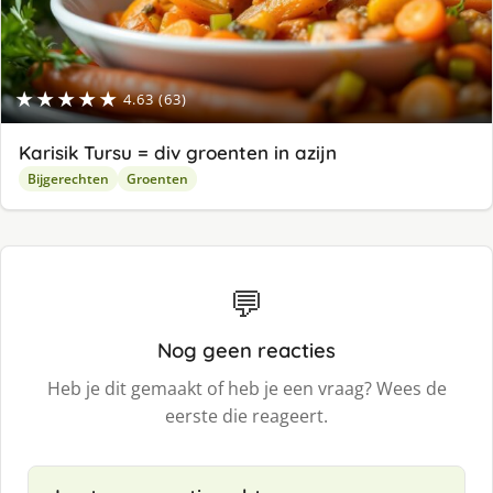
★★★★★
4.63 (63)
Karisik Tursu = div groenten in azijn
Bijgerechten
Groenten
💬
Nog geen reacties
Heb je dit gemaakt of heb je een vraag? Wees de
eerste die reageert.