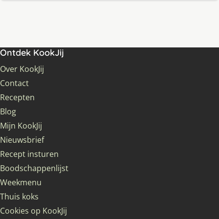
Ontdek KookJij
Over KookJij
Contact
Recepten
Blog
Mijn KookJij
Nieuwsbrief
Recept insturen
Boodschappenlijst
Weekmenu
Thuis koks
Cookies op KookJij