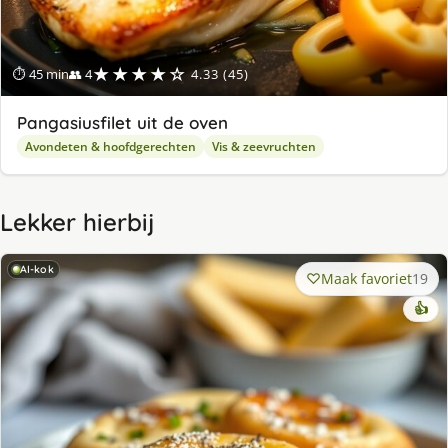
★★★★☆
⏱ 45 min
👥 4
4.33 (45)
Pangasiusfilet uit de oven
Avondeten & hoofdgerechten
Vis & zeevruchten
Lekker hierbij
AI-kok
Maak favoriet
19
👍