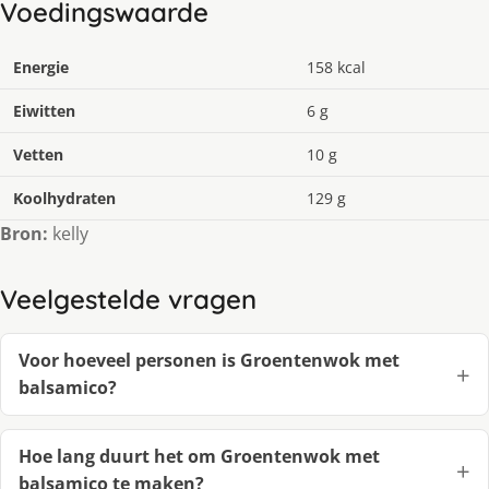
Voedingswaarde
Energie
158 kcal
Eiwitten
6 g
Vetten
10 g
Koolhydraten
129 g
Bron:
kelly
Veelgestelde vragen
Voor hoeveel personen is Groentenwok met
balsamico?
Hoe lang duurt het om Groentenwok met
balsamico te maken?