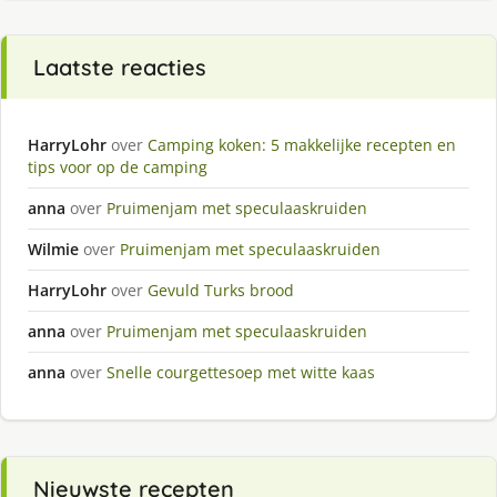
Laatste reacties
HarryLohr
over
Camping koken: 5 makkelijke recepten en
tips voor op de camping
anna
over
Pruimenjam met speculaaskruiden
Wilmie
over
Pruimenjam met speculaaskruiden
HarryLohr
over
Gevuld Turks brood
anna
over
Pruimenjam met speculaaskruiden
anna
over
Snelle courgettesoep met witte kaas
Nieuwste recepten