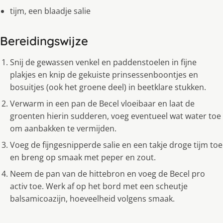
tijm, een blaadje salie
Bereidingswijze
Snij de gewassen venkel en paddenstoelen in fijne
plakjes en knip de gekuiste prinsessenboontjes en
bosuitjes (ook het groene deel) in beetklare stukken.
Verwarm in een pan de Becel vloeibaar en laat de
groenten hierin sudderen, voeg eventueel wat water toe
om aanbakken te vermijden.
Voeg de fijngesnipperde salie en een takje droge tijm toe
en breng op smaak met peper en zout.
Neem de pan van de hittebron en voeg de Becel pro
activ toe. Werk af op het bord met een scheutje
balsamicoazijn, hoeveelheid volgens smaak.