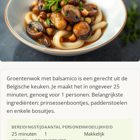
Groentenwok met balsamico is een gerecht uit de
Belgische keuken. Je maakt het in ongeveer 25
minuten, genoeg voor 1 personen. Belangrijkste
ingrediënten: prinsessenboontjes, paddenstoelen
en enkele bosuitjes.
BEREIDINGSTIJD
AANTAL PERSONEN
MOEILIJKHEID
25 minuten
1
Makkelijk