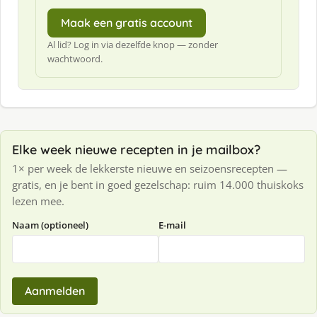
Maak een gratis account
Al lid? Log in via dezelfde knop — zonder
wachtwoord.
Elke week nieuwe recepten in je mailbox?
1× per week de lekkerste nieuwe en seizoensrecepten —
gratis, en je bent in goed gezelschap: ruim 14.000 thuiskoks
lezen mee.
Naam (optioneel)
E-mail
Aanmelden