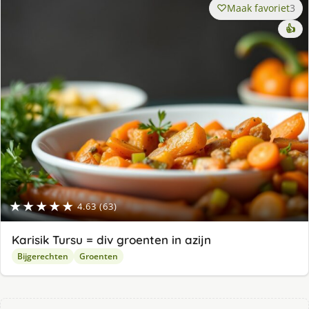
Maak favoriet
3
👍
★★★★★
4.63 (63)
Karisik Tursu = div groenten in azijn
Bijgerechten
Groenten