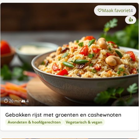
Maak favoriet
4
👍
⏱ 20 min
👥 4
Gebakken rijst met groenten en cashewnoten
Avondeten & hoofdgerechten
Vegetarisch & vegan