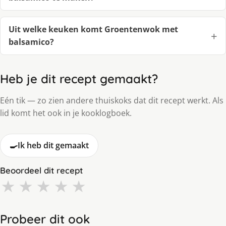
Uit welke keuken komt Groentenwok met
balsamico?
Heb je dit recept gemaakt?
Eén tik — zo zien andere thuiskoks dat dit recept werkt. Als
lid komt het ook in je kooklogboek.
🍳
Ik heb dit gemaakt
Beoordeel dit recept
★
★
★
★
★
Probeer dit ook