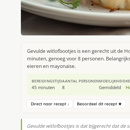
Gevulde witlofbootjes is een gerecht uit de H
minuten, genoeg voor 8 personen. Belangrijks
eieren en mayonaise.
BEREIDINGSTIJD
AANTAL PERSONEN
MOEILIJKHEID
K
45 minuten
8
Gemiddeld
H
Direct naar recept ↓
Beoordeel dit recept ★
Gevulde witlofbootjes is dat bijgerecht dat de 