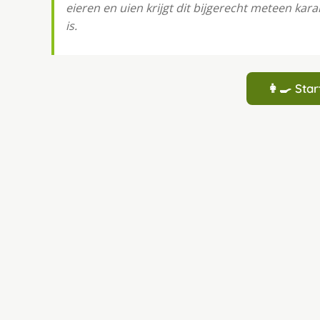
eieren en uien krijgt dit bijgerecht meteen kar
is.
👩‍🍳 St