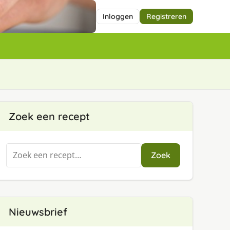
Inloggen
Registreren
Zoek een recept
Zoeken
Zoek
naar:
Nieuwsbrief