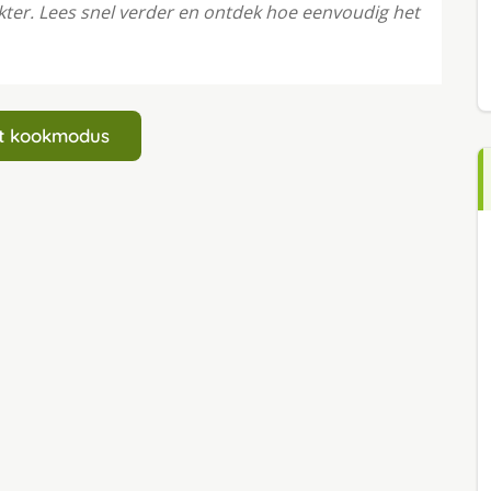
akter. Lees snel verder en ontdek hoe eenvoudig het
art kookmodus