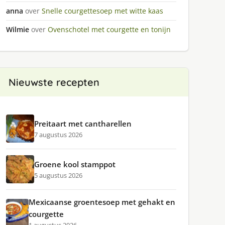
anna
over
Snelle courgettesoep met witte kaas
Wilmie
over
Ovenschotel met courgette en tonijn
Nieuwste recepten
Preitaart met cantharellen
7 augustus 2026
Groene kool stamppot
5 augustus 2026
Mexicaanse groentesoep met gehakt en
courgette