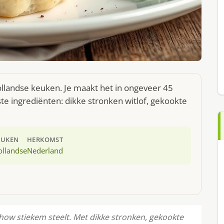
ollandse keuken. Je maakt het in ongeveer 45
te ingrediënten: dikke stronken witlof, gekookte
EUKEN
HERKOMST
ollandse
Nederland
show stiekem steelt. Met dikke stronken, gekookte