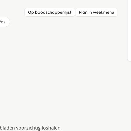
Op boodschappenlijst
Plan in weekmenu
/oz
 bladen voorzichtig loshalen.