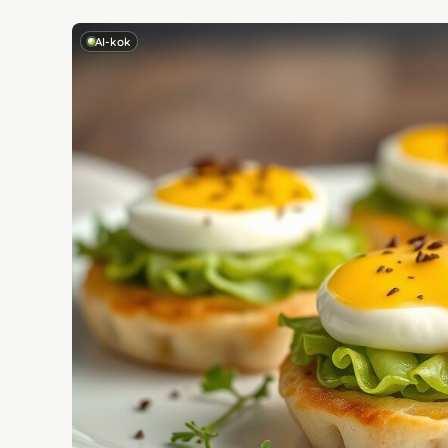
AI-kok