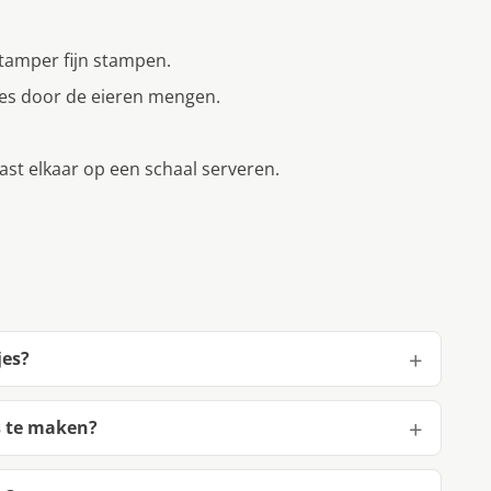
tamper fijn stampen.
jes door de eieren mengen.
ast elkaar op een schaal serveren.
jes?
s te maken?