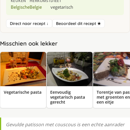
KEUKEN
HERKOMST
DIEET
Belgische
Belgie
vegetarisch
Direct naar recept ↓
Beoordeel dit recept ★
Misschien ook lekker
Vegetarische pasta
Eenvoudig
Torentje van pas
vegetarisch pasta
met groenten en
gerecht
een eitje
Gevulde patisson met couscous is een echte aanrader