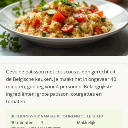
Gevulde patisson met couscous is een gerecht uit
de Belgische keuken. Je maakt het in ongeveer 40
minuten, genoeg voor 4 personen. Belangrijkste
ingrediënten: grote patisson, courgettes en
tomaten.
BEREIDINGSTIJD
AANTAL PERSONEN
MOEILIJKHEID
40 minuten
4
Makkelijk