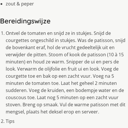
zout & peper
Bereidingswijze
Ontvel de tomaten en snijd ze in stukjes. Snijd de
courgettes ongeschild in stukjes. Was de patisson, snijd
de bovenkant eraf, hol de vrucht gedeeltelijk uit en
verwijder de pitten. Stoom of kook de patisson (10 à 15
minuten) en houd ze warm. Snipper de ui en pers de
look. Verwarm de olijfolie en fruit ui en look. Voeg de
courgette toe en bak op een zacht vuur. Voeg na 5
minuten de tomaten toe. Laat het geheel 2 minuten
sudderen. Voeg de kruiden, een bodempje water en de
couscous toe. Laat nog 5 minuten op een zacht vuur
stoven. Breng op smaak. Vul de warme patisson met dit
mengsel, plaats het deksel erop en serveer.
Tips