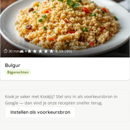
★★★★★
⏱ 30 min
👥 4
4.59 (90)
Bulgur
Bijgerechten
Kook je vaker met KookJij? Stel ons in als voorkeursbron in
Google — dan vind je onze recepten sneller terug.
Instellen als voorkeursbron