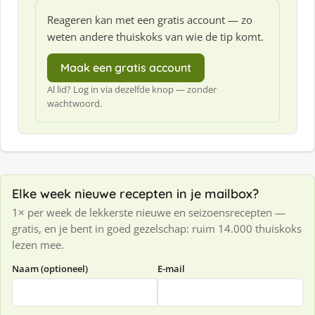
Reageren kan met een gratis account — zo
weten andere thuiskoks van wie de tip komt.
Maak een gratis account
Al lid? Log in via dezelfde knop — zonder
wachtwoord.
Elke week nieuwe recepten in je mailbox?
1× per week de lekkerste nieuwe en seizoensrecepten —
gratis, en je bent in goed gezelschap: ruim 14.000 thuiskoks
lezen mee.
Naam (optioneel)
E-mail