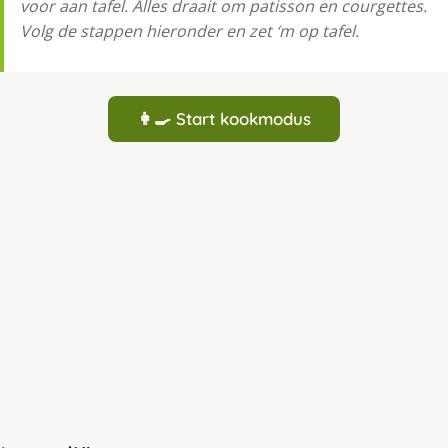
voor aan tafel. Alles draait om patisson en courgettes.
Volg de stappen hieronder en zet ‘m op tafel.
👩‍🍳 Start kookmodus