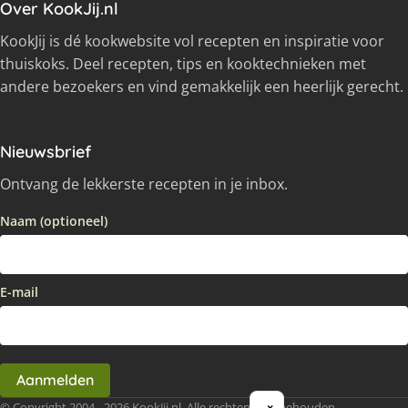
Over KookJij.nl
KookJij is dé kookwebsite vol recepten en inspiratie voor
thuiskoks. Deel recepten, tips en kooktechnieken met
andere bezoekers en vind gemakkelijk een heerlijk gerecht.
Nieuwsbrief
Ontvang de lekkerste recepten in je inbox.
Naam (optioneel)
E-mail
Aanmelden
© Copyright 2004 - 2026 KookJij.nl, Alle rechten voorbehouden
×