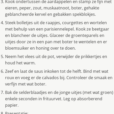
Kook ondertussen de aardappelen en stamp ze fijn met
eieren, peper, zout, muskaatnoot, boter, gehakte
geblancheerde kervel en gebakken spekblokjes.
Steek bolletjes uit de raapjes, courgettes en wortelen
met behulp van een parisiennelepel. Kook ze beetgaar
en blancheer de uitjes. Glaceer de groenteparels en
uitjes door ze in een pan met boter te wentelen en er
bloemsuiker en honing over te doen.
Neem het vlees uit de pot, verwijder de prikkertjes en
houd het warm.
Zeef en laat de saus inkoken tot de helft. Bind met wat
roux en voeg er de calvados bij. Controleer de smaak en
verfijn met wat boter.
Bak de selderblaadjes en de jonge uitjes (met wat groen)
enkele seconden in frituurvet. Leg op absorberend
papier.
Presentatie: