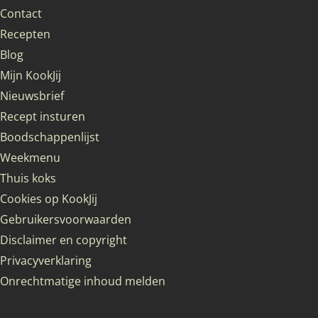
Contact
Recepten
Blog
Mijn KookJij
Nieuwsbrief
Recept insturen
Boodschappenlijst
Weekmenu
Thuis koks
Cookies op KookJij
Gebruikersvoorwaarden
Disclaimer en copyright
Privacyverklaring
Onrechtmatige inhoud melden