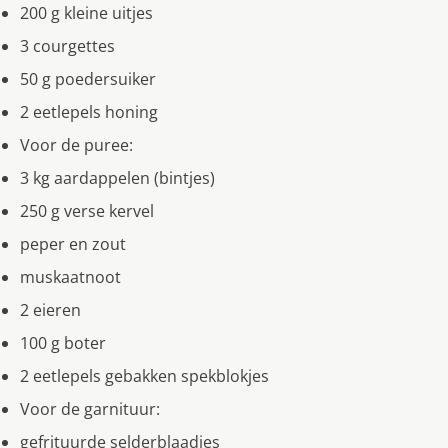
200 g kleine uitjes
3 courgettes
50 g poedersuiker
2 eetlepels honing
Voor de puree:
3 kg aardappelen (bintjes)
250 g verse kervel
peper en zout
muskaatnoot
2 eieren
100 g boter
2 eetlepels gebakken spekblokjes
Voor de garnituur:
gefrituurde selderblaadjes