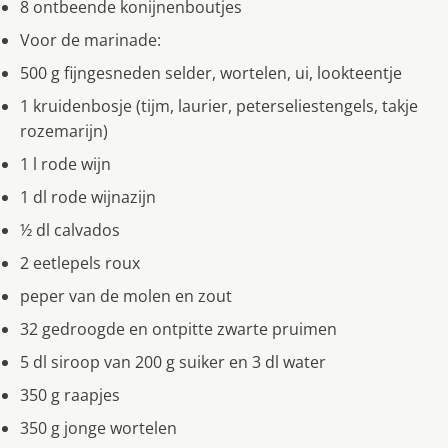
8 ontbeende konijnenboutjes
Voor de marinade:
500 g fijngesneden selder, wortelen, ui, lookteentje
1 kruidenbosje (tijm, laurier, peterseliestengels, takje
rozemarijn)
1 l rode wijn
1 dl rode wijnazijn
½ dl calvados
2 eetlepels roux
peper van de molen en zout
32 gedroogde en ontpitte zwarte pruimen
5 dl siroop van 200 g suiker en 3 dl water
350 g raapjes
350 g jonge wortelen