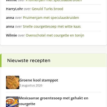
HarryLohr
over
Gevuld Turks brood
anna
over
Pruimenjam met speculaaskruiden
anna
over
Snelle courgettesoep met witte kaas
Wilmie
over
Ovenschotel met courgette en tonijn
Nieuwste recepten
Groene kool stamppot
5 augustus 2026
Mexicaanse groentesoep met gehakt en
courgette