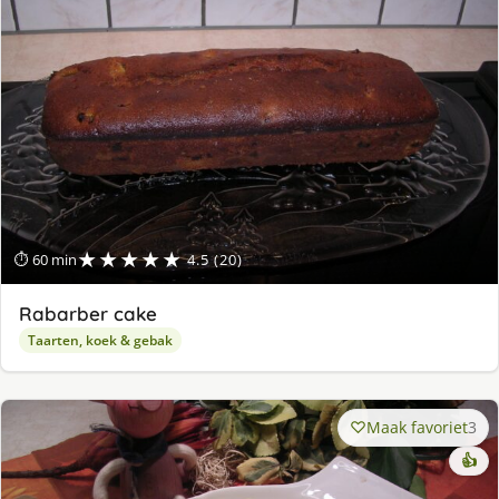
★★★★★
⏱ 60 min
4.5 (20)
Rabarber cake
Taarten, koek & gebak
Maak favoriet
3
👍