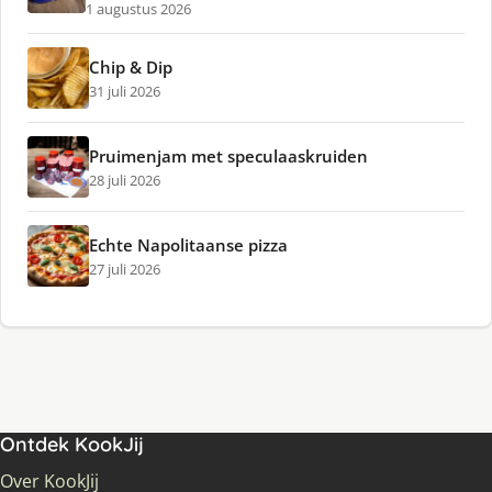
1 augustus 2026
Chip & Dip
31 juli 2026
Pruimenjam met speculaaskruiden
28 juli 2026
Echte Napolitaanse pizza
27 juli 2026
Ontdek KookJij
Over KookJij