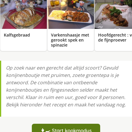
Kalfsgebraad
Varkenshaasje met
Hoofdgerecht : 
gerookt spek en
de fijnproever
spinazie
Op zoek naar een gerecht dat altijd scoort? Gevuld
konijnenboutje met pruimen, zoete groentepa is je
antwoord. De combinatie van ontbeende
konijnenboutjes en fijngesneden selder maakt het
verschil. Klaar in ruim een uur, goed voor 8 personen.
Bekijk hieronder het recept en maak het vandaag nog.
👩‍🍳 Start kookmodus