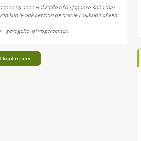
oenen (groene Hokkaido of de Japanse Kabocha)
zijn kun je ook gewoon de oranje Hokkaido of een
s- , gevogelte- of visgerechten.
art kookmodus