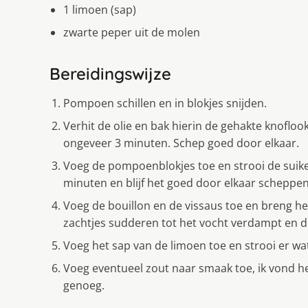
1 limoen (sap)
zwarte peper uit de molen
Bereidingswijze
Pompoen schillen en in blokjes snijden.
Verhit de olie en bak hierin de gehakte knoflo
ongeveer 3 minuten. Schep goed door elkaar.
Voeg de pompoenblokjes toe en strooi de suik
minuten en blijf het goed door elkaar scheppen
Voeg de bouillon en de vissaus toe en breng het
zachtjes sudderen tot het vocht verdampt en 
Voeg het sap van de limoen toe en strooi er wa
Voeg eventueel zout naar smaak toe, ik vond het
genoeg.