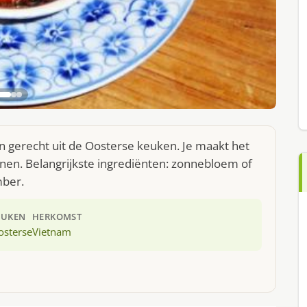
 gerecht uit de Oosterse keuken. Je maakt het
nen. Belangrijkste ingrediënten: zonnebloem of
mber.
EUKEN
HERKOMST
osterse
Vietnam