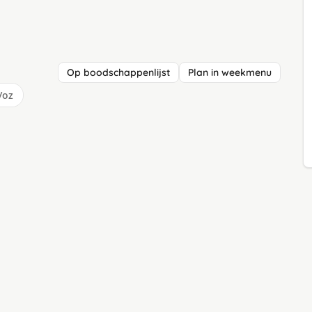
Op boodschappenlijst
Plan in weekmenu
/oz