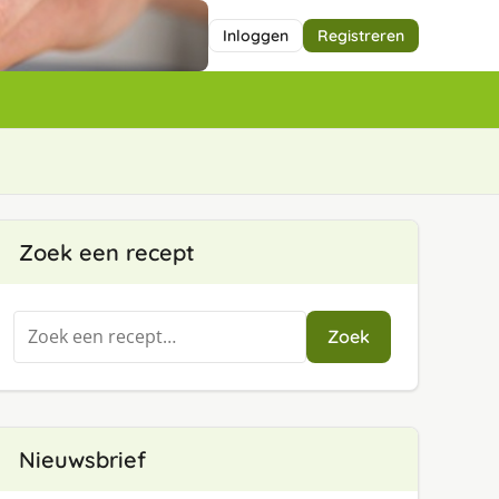
Inloggen
Registreren
Zoek een recept
Zoeken
Zoek
naar:
Nieuwsbrief