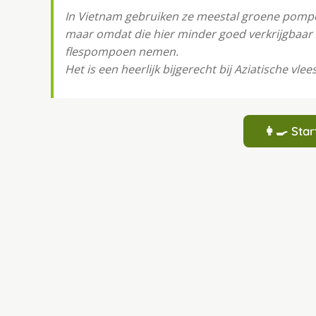
In Vietnam gebruiken ze meestal groene pomp
maar omdat die hier minder goed verkrijgbaar 
flespompoen nemen.
Het is een heerlijk bijgerecht bij Aziatische vlee
👩‍🍳 St