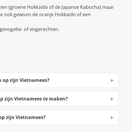
nen (groene Hokkaido of de Japanse Kabocha) maar
 je ook gewoon de oranje Hokkaido of een
, gevogelte- of visgerechten.
 op zijn Vietnamees?
p zijn Vietnamees te maken?
p zijn Vietnamees?