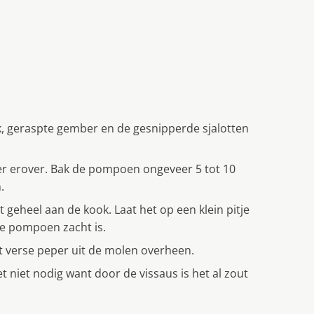
ok, geraspte gember en de gesnipperde sjalotten
er erover. Bak de pompoen ongeveer 5 tot 10
.
 geheel aan de kook. Laat het op een klein pitje
de pompoen zacht is.
t verse peper uit de molen overheen.
 niet nodig want door de vissaus is het al zout