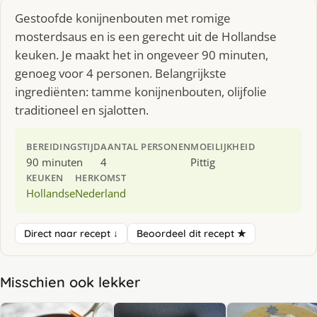
Gestoofde konijnenbouten met romige
mosterdsaus en is een gerecht uit de Hollandse
keuken. Je maakt het in ongeveer 90 minuten,
genoeg voor 4 personen. Belangrijkste
ingrediënten: tamme konijnenbouten, olijfolie
traditioneel en sjalotten.
BEREIDINGSTIJD
AANTAL PERSONEN
MOEILIJKHEID
90 minuten
4
Pittig
KEUKEN
HERKOMST
Hollandse
Nederland
Direct naar recept ↓
Beoordeel dit recept ★
Misschien ook lekker