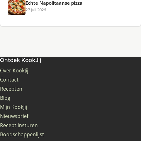
Echte Napolitaanse pizza
27 juli 2026
Ontdek KookJij
Over KookJij
Contact
Recepten
Blog
Mijn KookJij
Nieuwsbrief
Recept insturen
Boodschappenlijst