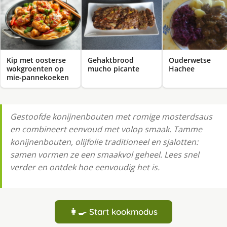
Kip met oosterse
Gehaktbrood
Ouderwetse
wokgroenten op
mucho picante
Hachee
mie-pannekoeken
Gestoofde konijnenbouten met romige mosterdsaus
en combineert eenvoud met volop smaak. Tamme
konijnenbouten, olijfolie traditioneel en sjalotten:
samen vormen ze een smaakvol geheel. Lees snel
verder en ontdek hoe eenvoudig het is.
👩‍🍳 Start kookmodus