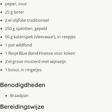
peper, zout
25 g boter
2 el olijfolie traditioneel
250 g sjalotten, gepeld
50 g katenspek (vleeswaar), in reepjes
1 pot wildfond
1 flesje Blue Band Finesse voor koken
2 el grove mosterd met wijnazijn
1 bosui, in ringetjes
Benodigdheden
Braadpan
Bereidingswijze