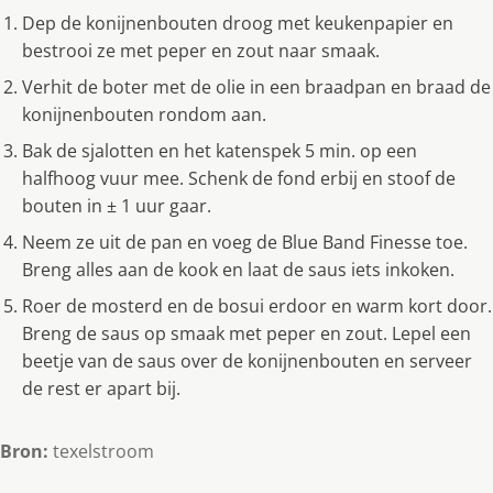
Dep de konijnenbouten droog met keukenpapier en
bestrooi ze met peper en zout naar smaak.
Verhit de boter met de olie in een braadpan en braad de
konijnenbouten rondom aan.
Bak de sjalotten en het katenspek 5 min. op een
halfhoog vuur mee. Schenk de fond erbij en stoof de
bouten in ± 1 uur gaar.
Neem ze uit de pan en voeg de Blue Band Finesse toe.
Breng alles aan de kook en laat de saus iets inkoken.
Roer de mosterd en de bosui erdoor en warm kort door.
Breng de saus op smaak met peper en zout. Lepel een
beetje van de saus over de konijnenbouten en serveer
de rest er apart bij.
Bron:
texelstroom