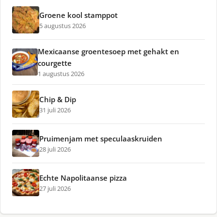
Groene kool stamppot
5 augustus 2026
Mexicaanse groentesoep met gehakt en
courgette
1 augustus 2026
Chip & Dip
31 juli 2026
Pruimenjam met speculaaskruiden
28 juli 2026
Echte Napolitaanse pizza
27 juli 2026