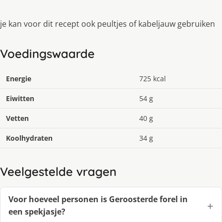
je kan voor dit recept ook peultjes of kabeljauw gebruiken
Voedingswaarde
Energie
725 kcal
Eiwitten
54 g
Vetten
40 g
Koolhydraten
34 g
Veelgestelde vragen
Voor hoeveel personen is Geroosterde forel in
een spekjasje?