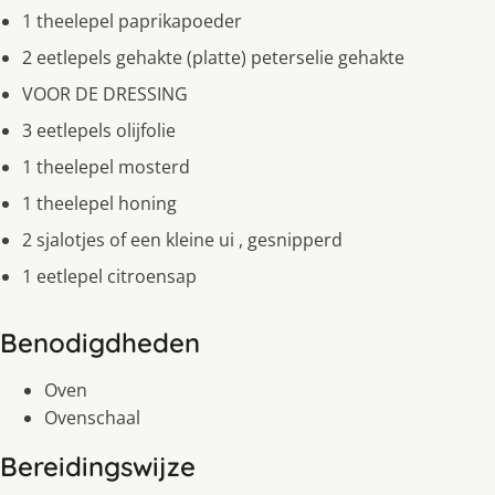
1 theelepel paprikapoeder
2 eetlepels gehakte (platte) peterselie gehakte
VOOR DE DRESSING
3 eetlepels olijfolie
1 theelepel mosterd
1 theelepel honing
2 sjalotjes of een kleine ui , gesnipperd
1 eetlepel citroensap
Benodigdheden
Oven
Ovenschaal
Bereidingswijze