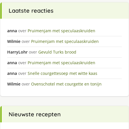
Laatste reacties
anna
over
Pruimenjam met speculaaskruiden
Wilmie
over
Pruimenjam met speculaaskruiden
HarryLohr
over
Gevuld Turks brood
anna
over
Pruimenjam met speculaaskruiden
anna
over
Snelle courgettesoep met witte kaas
Wilmie
over
Ovenschotel met courgette en tonijn
Nieuwste recepten