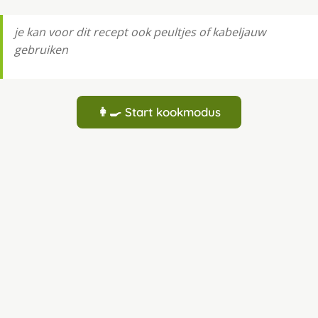
je kan voor dit recept ook peultjes of kabeljauw
gebruiken
👩‍🍳 Start kookmodus