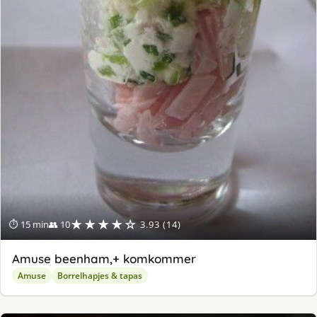
★★★★☆
⏱ 15 min
👥 10
3.93 (14)
Amuse beenham,+ komkommer
Amuse
Borrelhapjes & tapas