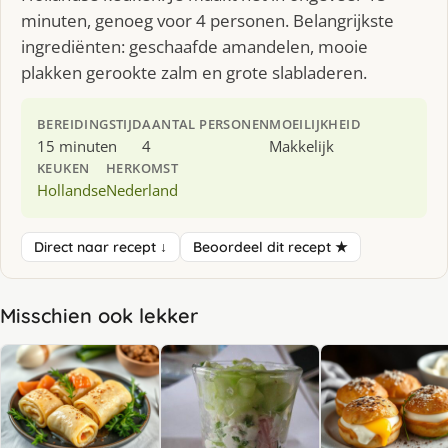
minuten, genoeg voor 4 personen. Belangrijkste
ingrediënten: geschaafde amandelen, mooie
plakken gerookte zalm en grote slabladeren.
BEREIDINGSTIJD
AANTAL PERSONEN
MOEILIJKHEID
15 minuten
4
Makkelijk
KEUKEN
HERKOMST
Hollandse
Nederland
Direct naar recept ↓
Beoordeel dit recept ★
Misschien ook lekker