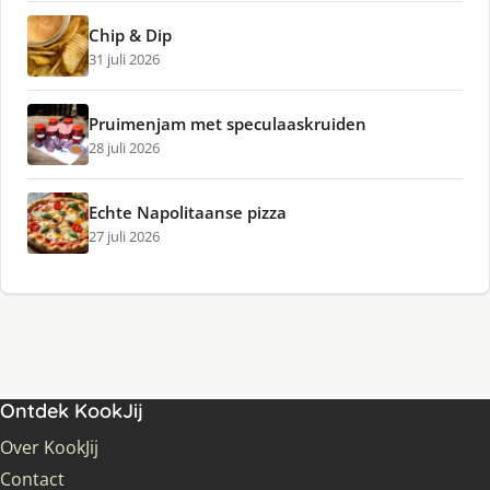
Chip & Dip
31 juli 2026
Pruimenjam met speculaaskruiden
28 juli 2026
Echte Napolitaanse pizza
27 juli 2026
Ontdek KookJij
Over KookJij
Contact