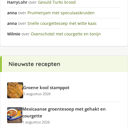
HarryLohr
over
Gevuld Turks brood
anna
over
Pruimenjam met speculaaskruiden
anna
over
Snelle courgettesoep met witte kaas
Wilmie
over
Ovenschotel met courgette en tonijn
Nieuwste recepten
Groene kool stamppot
5 augustus 2026
Mexicaanse groentesoep met gehakt en
courgette
1 augustus 2026