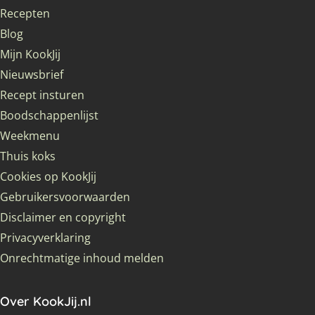
Recepten
Blog
Mijn KookJij
Nieuwsbrief
Recept insturen
Boodschappenlijst
Weekmenu
Thuis koks
Cookies op KookJij
Gebruikersvoorwaarden
Disclaimer en copyright
Privacyverklaring
Onrechtmatige inhoud melden
Over KookJij.nl