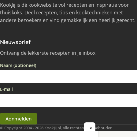
KookJij is dé kookwebsite vol recepten en inspiratie voor
thuiskoks. Deel recepten, tips en kooktechnieken met
andere bezoekers en vind gemakkelijk een heerlijk gerecht.
Nieuwsbrief
Ontvang de lekkerste recepten in je inbox.
Naam (optioneel)
E-mail
Aanmelden
© Copyright 2004 - 2026 KookJij.nl, Alle rechten voorbehouden
×