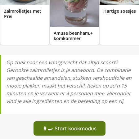
Zalmrolletjes met
Hartige soesjes
Prei
Amuse beenham,+
komkommer
Op zoek naar een voorgerecht dat altijd scoort?
Gerookte zalmrolletjes is je antwoord. De combinatie
van geschaafde amandelen, stukken vershoudfolie en
mooie plakken maakt het verschil. Reken op zo'n 15
minuten en je verwent er 4 personen mee. Hieronder
vind je alle ingrediënten en de bereiding op een rij.
👩‍🍳 Start kookmodus