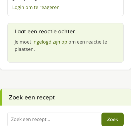
e
f
Login om te reageren
:
Laat een reactie achter
Je moet
ingelogd zijn op
om een reactie te
plaatsen.
Zoek een recept
Zoeken
Zoek
naar: