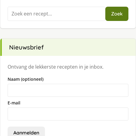
Zoeken
Zoek
naar:
Nieuwsbrief
Ontvang de lekkerste recepten in je inbox.
Naam (optioneel)
E-mail
Aanmelden