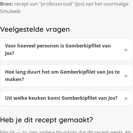
Bron:
recept van "professoroud" (Jos) van het voormalige
Smulweb
Veelgestelde vragen
Voor hoeveel personen is Gemberkipfilet van
Jos?
Hoe lang duurt het om Gemberkipfilet van Jos te
maken?
Uit welke keuken komt Gemberkipfilet van Jos?
Heb je dit recept gemaakt?
Eén tik — zo zien andere thuiskoks dat dit recept werkt. Als