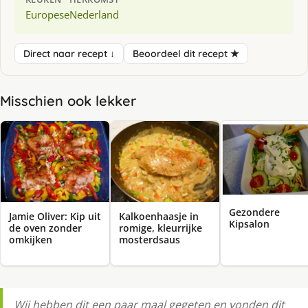
Europese
Nederland
Direct naar recept ↓
Beoordeel dit recept ★
Misschien ook lekker
Gezondere
Jamie Oliver: Kip uit
Kalkoenhaasje in
Kipsalon
de oven zonder
romige, kleurrijke
omkijken
mosterdsaus
Wij hebben dit een paar maal gegeten en vonden dit