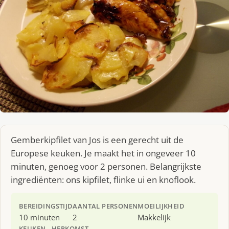
Gemberkipfilet van Jos is een gerecht uit de
Europese keuken. Je maakt het in ongeveer 10
minuten, genoeg voor 2 personen. Belangrijkste
ingrediënten: ons kipfilet, flinke ui en knoflook.
BEREIDINGSTIJD
AANTAL PERSONEN
MOEILIJKHEID
10 minuten
2
Makkelijk
KEUKEN
HERKOMST