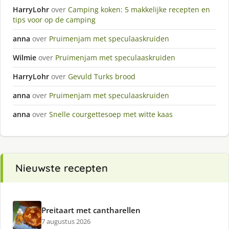
HarryLohr
over
Camping koken: 5 makkelijke recepten en
tips voor op de camping
anna
over
Pruimenjam met speculaaskruiden
Wilmie
over
Pruimenjam met speculaaskruiden
HarryLohr
over
Gevuld Turks brood
anna
over
Pruimenjam met speculaaskruiden
anna
over
Snelle courgettesoep met witte kaas
Nieuwste recepten
Preitaart met cantharellen
7 augustus 2026