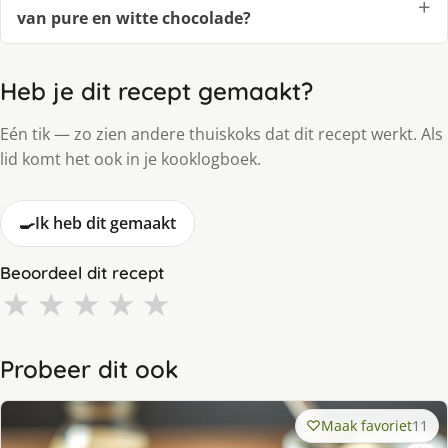
van pure en witte chocolade?
Heb je dit recept gemaakt?
Eén tik — zo zien andere thuiskoks dat dit recept werkt. Als
lid komt het ook in je kooklogboek.
🍳
Ik heb dit gemaakt
Beoordeel dit recept
★
★
★
★
★
Probeer dit ook
Maak favoriet
11