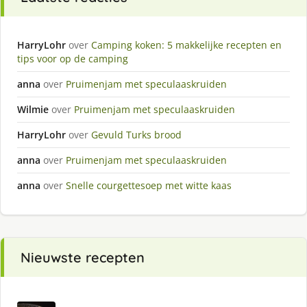
HarryLohr
over
Camping koken: 5 makkelijke recepten en
tips voor op de camping
anna
over
Pruimenjam met speculaaskruiden
Wilmie
over
Pruimenjam met speculaaskruiden
HarryLohr
over
Gevuld Turks brood
anna
over
Pruimenjam met speculaaskruiden
anna
over
Snelle courgettesoep met witte kaas
Nieuwste recepten