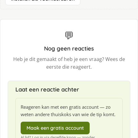
💬
Nog geen reacties
Heb je dit gemaakt of heb je een vraag? Wees de
eerste die reageert.
Laat een reactie achter
Reageren kan met een gratis account — zo
weten andere thuiskoks van wie de tip komt.
Maak een gratis account
Al lid? Log in via dezelfde knop — zonder