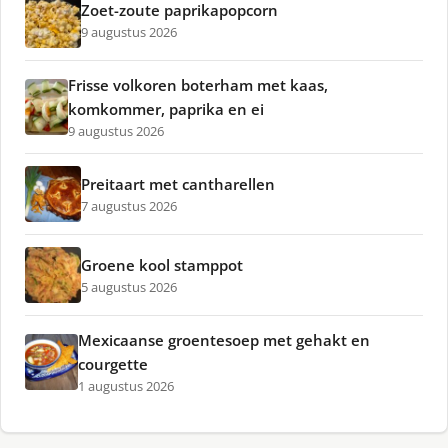
Zoet-zoute paprikapopcorn
9 augustus 2026
Frisse volkoren boterham met kaas,
komkommer, paprika en ei
9 augustus 2026
Preitaart met cantharellen
7 augustus 2026
Groene kool stamppot
5 augustus 2026
Mexicaanse groentesoep met gehakt en
courgette
1 augustus 2026