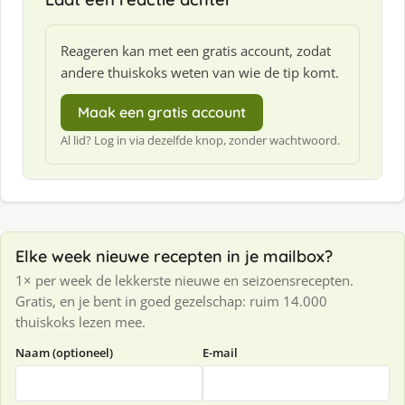
:
Reageren kan met een gratis account, zodat
andere thuiskoks weten van wie de tip komt.
Maak een gratis account
Al lid? Log in via dezelfde knop, zonder wachtwoord.
Elke week nieuwe recepten in je mailbox?
1× per week de lekkerste nieuwe en seizoensrecepten.
Gratis, en je bent in goed gezelschap: ruim 14.000
thuiskoks lezen mee.
Naam (optioneel)
E-mail