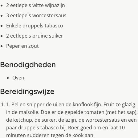
2 eetlepels witte wijnazijn
3 eetlepels worcestersaus
Enkele druppels tabasco
2 eetlepels bruine suiker
Peper en zout
Benodigdheden
Oven
Bereidingswijze
1. Pel en snipper de ui en de knoflook fijn. Fruit ze glazig
in de maïsolie. Doe er de gepelde tomaten (met het sap),
de ketchup, de suiker, de azijn, de worcestersaus en een
paar druppels tabasco bij. Roer goed om en laat 10
minuten sudderen tegen de kook aan.