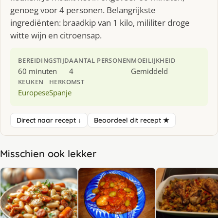
genoeg voor 4 personen. Belangrijkste
ingrediënten: braadkip van 1 kilo, mililiter droge
witte wijn en citroensap.
BEREIDINGSTIJD
AANTAL PERSONEN
MOEILIJKHEID
60 minuten
4
Gemiddeld
KEUKEN
HERKOMST
Europese
Spanje
Direct naar recept ↓
Beoordeel dit recept ★
Misschien ook lekker