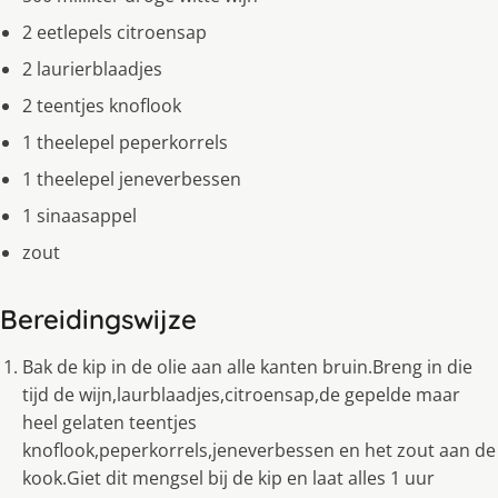
2 eetlepels citroensap
2 laurierblaadjes
2 teentjes knoflook
1 theelepel peperkorrels
1 theelepel jeneverbessen
1 sinaasappel
zout
Bereidingswijze
Bak de kip in de olie aan alle kanten bruin.Breng in die
tijd de wijn,laurblaadjes,citroensap,de gepelde maar
heel gelaten teentjes
knoflook,peperkorrels,jeneverbessen en het zout aan de
kook.Giet dit mengsel bij de kip en laat alles 1 uur