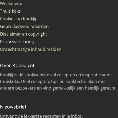
Weekmenu
Thuis koks
Cookies op KookJij
Gebruikersvoorwaarden
Disclaimer en copyright
Privacyverklaring
Onrechtmatige inhoud melden
Over KookJij.nl
KookJij is dé kookwebsite vol recepten en inspiratie voor
thuiskoks. Deel recepten, tips en kooktechnieken met
andere bezoekers en vind gemakkelijk een heerlijk gerecht.
Nieuwsbrief
Ontvang de lekkerste recepten in je inbox.