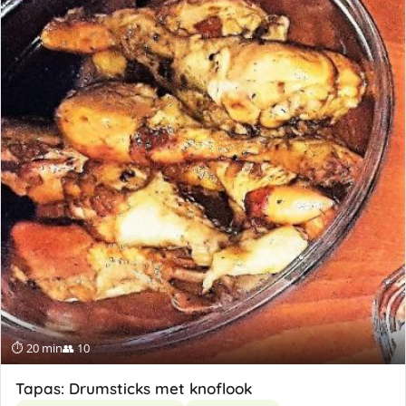
⏱ 20 min
👥 10
Tapas: Drumsticks met knoflook