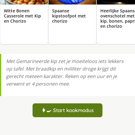
Witte Bonen
Spaanse
Heerlijke Spaans
Casserole met Kip
kipstoofpot met
ovenschotel met
en Chorizo
chorizo
kip, bonen, papr
en chorizo
Met Gemarineerde kip zet je moeiteloos iets lekkers
op tafel. Met braadkip en mililiter droge krijgt dit
gerecht meteen karakter. Reken op een uur en je
verwent er 4 personen mee.
👩‍🍳 Start kookmodus