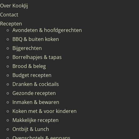
Over KookJij
Contact
Recepten
Avondeten & hoofdgerechten
BBQ & buiten koken
Bijgerechten
Borrelhapjes & tapas
Brood & beleg
Budget recepten
Dranken & cocktails
Gezonde recepten
Inmaken & bewaren
Koken met & voor kinderen
Makkelijke recepten
Ontbijt & Lunch
Ovenschotels & eenpans