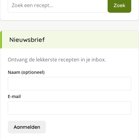
Zoeken
Zoek
naar:
Nieuwsbrief
Ontvang de lekkerste recepten in je inbox.
Naam (optioneel)
E-mail
Aanmelden