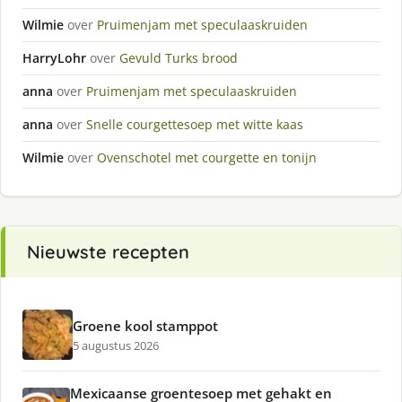
Wilmie
over
Pruimenjam met speculaaskruiden
HarryLohr
over
Gevuld Turks brood
anna
over
Pruimenjam met speculaaskruiden
anna
over
Snelle courgettesoep met witte kaas
Wilmie
over
Ovenschotel met courgette en tonijn
Nieuwste recepten
Groene kool stamppot
5 augustus 2026
Mexicaanse groentesoep met gehakt en