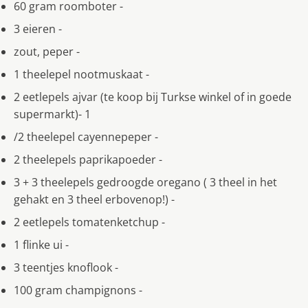
60 gram roomboter -
3 eieren -
zout, peper -
1 theelepel nootmuskaat -
2 eetlepels ajvar (te koop bij Turkse winkel of in goede
supermarkt)- 1
/2 theelepel cayennepeper -
2 theelepels paprikapoeder -
3 + 3 theelepels gedroogde oregano ( 3 theel in het
gehakt en 3 theel erbovenop!) -
2 eetlepels tomatenketchup -
1 flinke ui -
3 teentjes knoflook -
100 gram champignons -