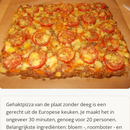
Gehaktpizza van de plaat zonder deeg is een
gerecht uit de Europese keuken. Je maakt het in
ongeveer 30 minuten, genoeg voor 20 personen.
Belangrijkste ingrediënten: bloem -, roomboter - en