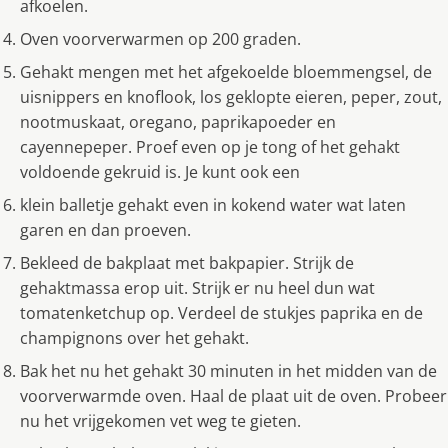
afkoelen.
Oven voorverwarmen op 200 graden.
Gehakt mengen met het afgekoelde bloemmengsel, de
uisnippers en knoflook, los geklopte eieren, peper, zout,
nootmuskaat, oregano, paprikapoeder en
cayennepeper. Proef even op je tong of het gehakt
voldoende gekruid is. Je kunt ook een
klein balletje gehakt even in kokend water wat laten
garen en dan proeven.
Bekleed de bakplaat met bakpapier. Strijk de
gehaktmassa erop uit. Strijk er nu heel dun wat
tomatenketchup op. Verdeel de stukjes paprika en de
champignons over het gehakt.
Bak het nu het gehakt 30 minuten in het midden van de
voorverwarmde oven. Haal de plaat uit de oven. Probeer
nu het vrijgekomen vet weg te gieten.