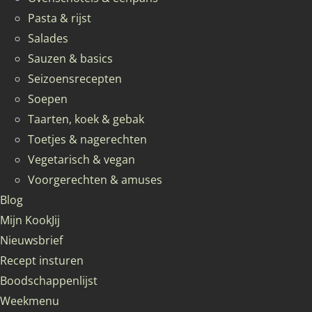
Pasta & rijst
Salades
Sauzen & basics
Seizoensrecepten
Soepen
Taarten, koek & gebak
Toetjes & nagerechten
Vegetarisch & vegan
Voorgerechten & amuses
Blog
Mijn KookJij
Nieuwsbrief
Recept insturen
Boodschappenlijst
Weekmenu