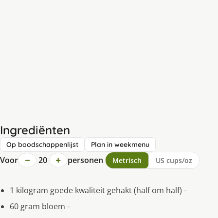
Ingrediënten
Op boodschappenlijst
Plan in weekmenu
−
+
Voor
20
personen
Metrisch
US cups/oz
1 kilogram goede kwaliteit gehakt (half om half) -
60 gram bloem -