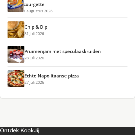
courgette
1 augustus 2026
Chip & Dip
31 juli 2026
Pruimenjam met speculaaskruiden
28 juli 2026
Echte Napolitaanse pizza
27 juli 2026
Ontdek KookJij