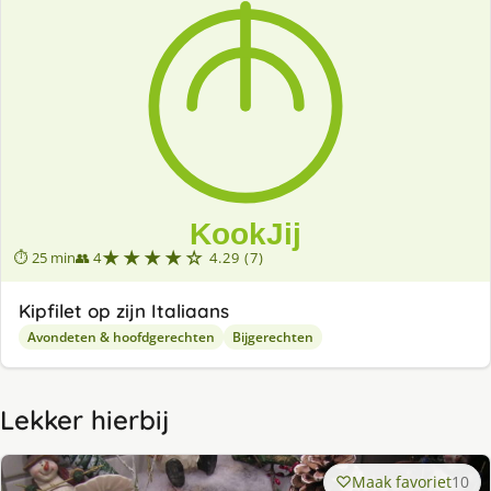
★★★★☆
⏱ 25 min
👥 4
4.29 (7)
Kipfilet op zijn Italiaans
Avondeten & hoofdgerechten
Bijgerechten
Lekker hierbij
Maak favoriet
10