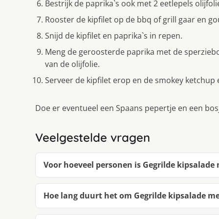
Bestrijk de paprika`s ook met 2 eetlepels olijfoli
Rooster de kipfilet op de bbq of grill gaar en g
Snijd de kipfilet en paprika`s in repen.
Meng de geroosterde paprika met de sperziebon
van de olijfolie.
Serveer de kipfilet erop en de smokey ketchup e
Doe er eventueel een Spaans pepertje en een bosj
Veelgestelde vragen
Voor hoeveel personen is Gegrilde kipsalade
Hoe lang duurt het om Gegrilde kipsalade m