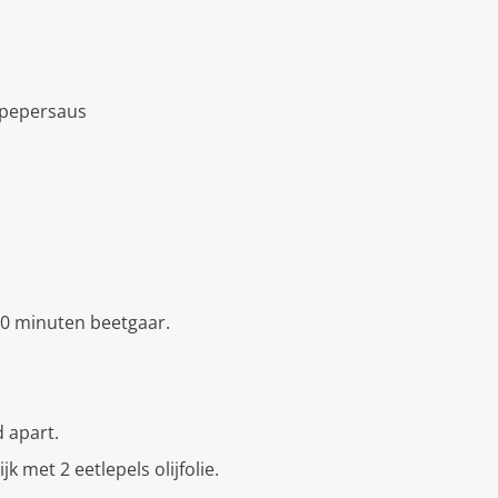
 pepersaus
10 minuten beetgaar.
 apart.
k met 2 eetlepels olijfolie.