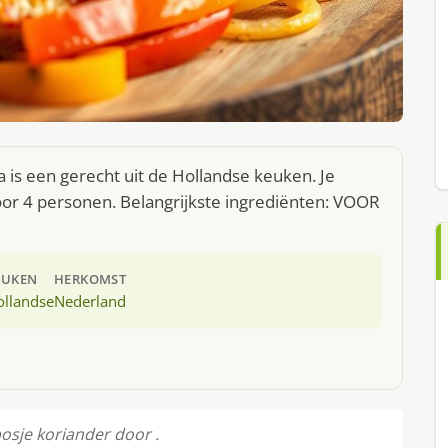
 is een gerecht uit de Hollandse keuken. Je
or 4 personen. Belangrijkste ingrediënten: VOOR
EUKEN
HERKOMST
ollandse
Nederland
osje koriander door .