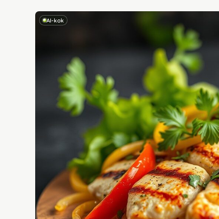
AI-kok