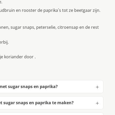
e.
oudbruin en rooster de paprika`s tot ze beetgaar zijn.
en, sugar snaps, peterselie, citroensap en de rest
rbij.
e koriander door .
 met sugar snaps en paprika?
et sugar snaps en paprika te maken?