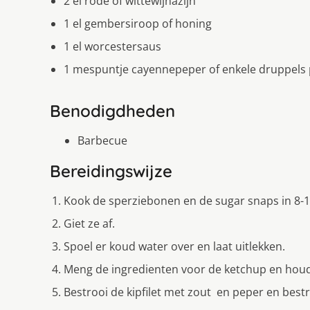
2 el rode of wittewijnazijn
1 el gembersiroop of honing
1 el worcestersaus
1 mespuntje cayennepeper of enkele druppels
Benodigdheden
Barbecue
Bereidingswijze
Kook de sperziebonen en de sugar snaps in 8-
Giet ze af.
Spoel er koud water over en laat uitlekken.
Meng de ingredienten voor de ketchup en houd
Bestrooi de kipfilet met zout en peper en bestrij