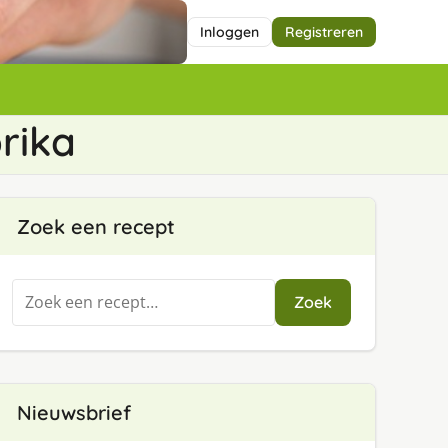
Inloggen
Registreren
rika
Zoek een recept
Zoeken
Zoek
naar:
Nieuwsbrief