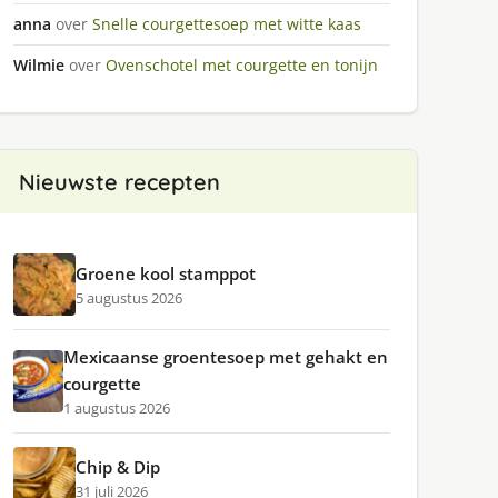
anna
over
Snelle courgettesoep met witte kaas
Wilmie
over
Ovenschotel met courgette en tonijn
Nieuwste recepten
Groene kool stamppot
5 augustus 2026
Mexicaanse groentesoep met gehakt en
courgette
1 augustus 2026
Chip & Dip
31 juli 2026