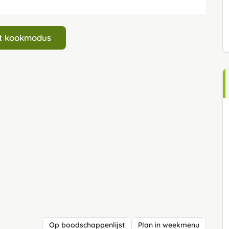
art kookmodus
Op boodschappenlijst
Plan in weekmenu