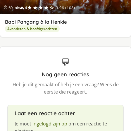
★★★★☆
⏱ 60 min
👥 4
3.96 (108)
Babi Pangang à la Henkie
Avondeten & hoofdgerechten
💬
Nog geen reacties
Heb je dit gemaakt of heb je een vraag? Wees de
eerste die reageert.
Laat een reactie achter
Je moet
ingelogd zijn op
om een reactie te