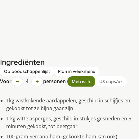
Ingrediënten
Op boodschappenlijst
Plan in weekmenu
−
+
Voor
4
personen
Metrisch
US cups/oz
1kg vastkokende aardappelen, geschild in schijfjes en
gekookt tot ze bijna gaar zijn
1 kg witte asperges, geschild in stukjes gesneden en 5
minuten gekookt, tot beetgaar
100 gram Serrano ham (gekookte ham kan ook)