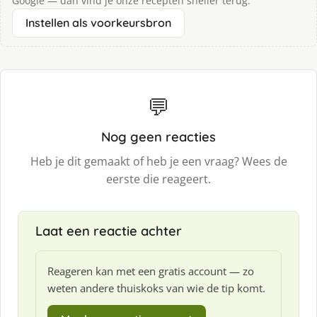
Google — dan vind je onze recepten sneller terug.
Instellen als voorkeursbron
💬
Nog geen reacties
Heb je dit gemaakt of heb je een vraag? Wees de
eerste die reageert.
Laat een reactie achter
Reageren kan met een gratis account — zo
weten andere thuiskoks van wie de tip komt.