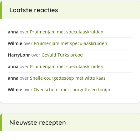
Laatste reacties
anna
over
Pruimenjam met speculaaskruiden
Wilmie
over
Pruimenjam met speculaaskruiden
HarryLohr
over
Gevuld Turks brood
anna
over
Pruimenjam met speculaaskruiden
anna
over
Snelle courgettesoep met witte kaas
Wilmie
over
Ovenschotel met courgette en tonijn
Nieuwste recepten