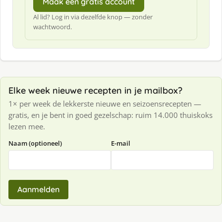
Maak een gratis account
Al lid? Log in via dezelfde knop — zonder
wachtwoord.
Elke week nieuwe recepten in je mailbox?
1× per week de lekkerste nieuwe en seizoensrecepten —
gratis, en je bent in goed gezelschap: ruim 14.000 thuiskoks
lezen mee.
Naam (optioneel)
E-mail
Aanmelden