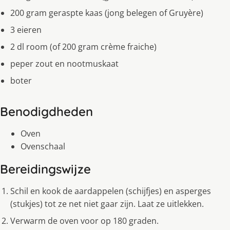
200 gram geraspte kaas (jong belegen of Gruyère)
3 eieren
2 dl room (of 200 gram crème fraiche)
peper zout en nootmuskaat
boter
Benodigdheden
Oven
Ovenschaal
Bereidingswijze
Schil en kook de aardappelen (schijfjes) en asperges
(stukjes) tot ze net niet gaar zijn. Laat ze uitlekken.
Verwarm de oven voor op 180 graden.