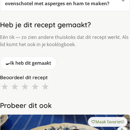
ovenschotel met asperges en ham te maken?
Heb je dit recept gemaakt?
Eén tik — zo zien andere thuiskoks dat dit recept werkt. Als
lid komt het ook in je kooklogboek.
🍳
Ik heb dit gemaakt
Beoordeel dit recept
★
★
★
★
★
Probeer dit ook
Maak favoriet
0