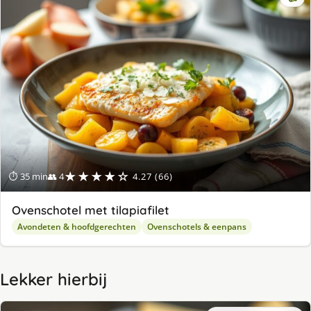
★★★★☆
⏱ 35 min
👥 4
4.27 (66)
Ovenschotel met tilapiafilet
Avondeten & hoofdgerechten
Ovenschotels & eenpans
Lekker hierbij