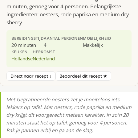
minuten, genoeg voor 4 personen. Belangrijkste
ingrediënten: oesters, rode paprika en medium dry
sherry.
BEREIDINGSTIJD
AANTAL PERSONEN
MOEILIJKHEID
20 minuten
4
Makkelijk
KEUKEN
HERKOMST
Hollandse
Nederland
Direct naar recept ↓
Beoordeel dit recept ★
Met Gegratineerde oesters zet je moeiteloos iets
lekkers op tafel. Met oesters, rode paprika en medium
dry krijgt dit voorgerecht meteen karakter. In zo'n 20
minuten staat het op tafel, genoeg voor 4 personen.
Pak je pannen erbij en ga aan de slag.