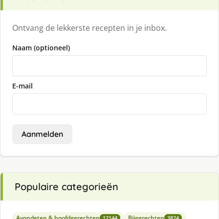
Ontvang de lekkerste recepten in je inbox.
Naam (optioneel)
E-mail
Aanmelden
Populaire categorieën
Avondeten & hoofdgerechten
Bijgerechten
12144
3824