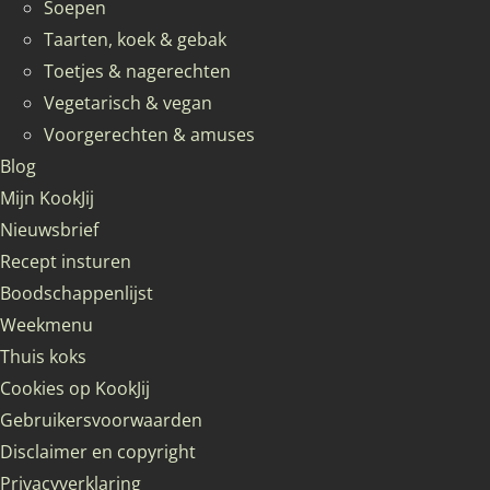
Soepen
Taarten, koek & gebak
Toetjes & nagerechten
Vegetarisch & vegan
Voorgerechten & amuses
Blog
Mijn KookJij
Nieuwsbrief
Recept insturen
Boodschappenlijst
Weekmenu
Thuis koks
Cookies op KookJij
Gebruikersvoorwaarden
Disclaimer en copyright
Privacyverklaring