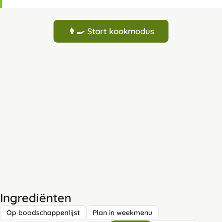
👩‍🍳 Start kookmodus
Ingrediënten
Op boodschappenlijst
Plan in weekmenu