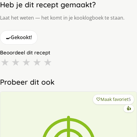
Heb je dit recept gemaakt?
Laat het weten — het komt in je kooklogboek te staan.
🍳
Gekookt!
Beoordeel dit recept
★
★
★
★
★
Probeer dit ook
Maak favoriet
5
👍