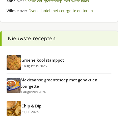
anna
over
Snelle courgettesoep met witte kaas
Wilmie
over
Ovenschotel met courgette en tonijn
Nieuwste recepten
Groene kool stamppot
5 augustus 2026
Mexicaanse groentesoep met gehakt en
courgette
1 augustus 2026
Chip & Dip
31 juli 2026