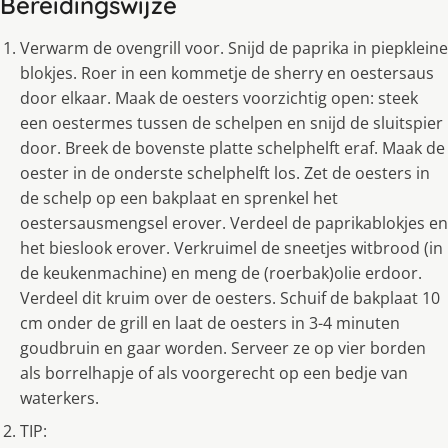
Bereidingswijze
Verwarm de ovengrill voor. Snijd de paprika in piepkleine
blokjes. Roer in een kommetje de sherry en oestersaus
door elkaar. Maak de oesters voorzichtig open: steek
een oestermes tussen de schelpen en snijd de sluitspier
door. Breek de bovenste platte schelphelft eraf. Maak de
oester in de onderste schelphelft los. Zet de oesters in
de schelp op een bakplaat en sprenkel het
oestersausmengsel erover. Verdeel de paprikablokjes en
het bieslook erover. Verkruimel de sneetjes witbrood (in
de keukenmachine) en meng de (roerbak)olie erdoor.
Verdeel dit kruim over de oesters. Schuif de bakplaat 10
cm onder de grill en laat de oesters in 3-4 minuten
goudbruin en gaar worden. Serveer ze op vier borden
als borrelhapje of als voorgerecht op een bedje van
waterkers.
TIP: