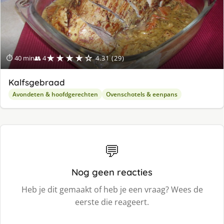
★★★★☆
⏱ 40 min
👥 4
4.31 (29)
Kalfsgebraad
Avondeten & hoofdgerechten
Ovenschotels & eenpans
💬
Nog geen reacties
Heb je dit gemaakt of heb je een vraag? Wees de
eerste die reageert.