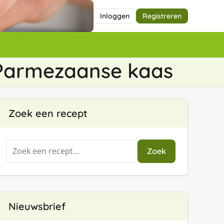
Inloggen
Registreren
Parmezaanse kaas
Zoek een recept
Zoeken
Zoek
naar:
Nieuwsbrief