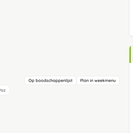
Op boodschappenlijst
Plan in weekmenu
/oz