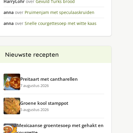
HarryLohr
over
Gevuld Turks brood
anna
over
Pruimenjam met speculaaskruiden
anna
over
Snelle courgettesoep met witte kaas
Nieuwste recepten
Preitaart met cantharellen
7 augustus 2026
Groene kool stamppot
5 augustus 2026
Mexicaanse groentesoep met gehakt en
courgette