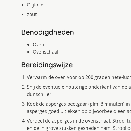
Olijfolie
zout
Benodigdheden
Oven
Ovenschaal
Bereidingswijze
Verwarm de oven voor op 200 graden hete-luc
Snij de eventuele houterige onderkant van de a
dunschiller.
Kook de asperges beetgaar (plm. 8 minuten) in 
asperges goed uitlekken op bijvoorbeeld een 
Verdeel de asperges in de ovenschaal. Strooi 
en de in grove stukken gesneden ham. Strooi d