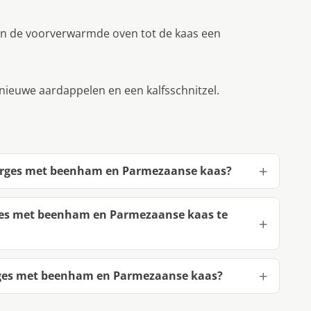
van de voorverwarmde oven tot de kaas een
ieuwe aardappelen en een kalfsschnitzel.
perges met beenham en Parmezaanse kaas?
ges met beenham en Parmezaanse kaas te
rges met beenham en Parmezaanse kaas?