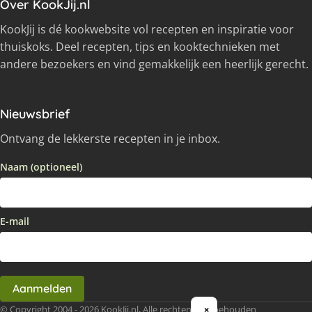
Over KookJij.nl
KookJij is dé kookwebsite vol recepten en inspiratie voor
thuiskoks. Deel recepten, tips en kooktechnieken met
andere bezoekers en vind gemakkelijk een heerlijk gerecht.
Nieuwsbrief
Ontvang de lekkerste recepten in je inbox.
Naam (optioneel)
E-mail
Aanmelden
© Copyright 2004 - 2026 KookJij.nl, Alle rechten voorbehouden
×