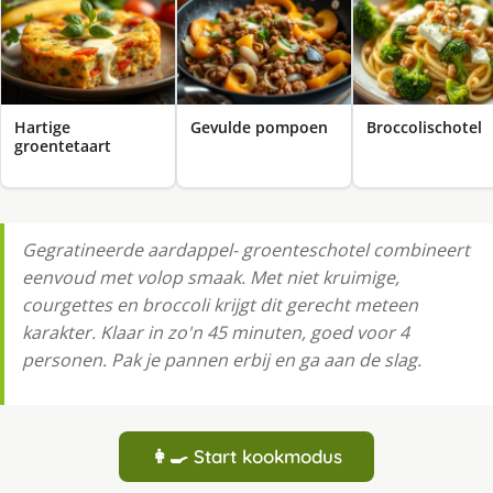
Hartige
Gevulde pompoen
Broccolischotel
groentetaart
Gegratineerde aardappel- groenteschotel combineert
eenvoud met volop smaak. Met niet kruimige,
courgettes en broccoli krijgt dit gerecht meteen
karakter. Klaar in zo'n 45 minuten, goed voor 4
personen. Pak je pannen erbij en ga aan de slag.
👩‍🍳 Start kookmodus