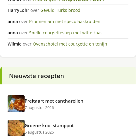
HarryLohr
over
Gevuld Turks brood
anna
over
Pruimenjam met speculaaskruiden
anna
over
Snelle courgettesoep met witte kaas
Wilmie
over
Ovenschotel met courgette en tonijn
Nieuwste recepten
Preitaart met cantharellen
7 augustus 2026
Groene kool stamppot
5 augustus 2026