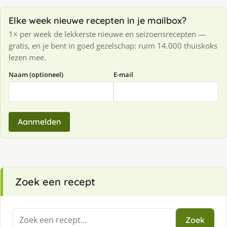
Elke week nieuwe recepten in je mailbox?
1× per week de lekkerste nieuwe en seizoensrecepten —
gratis, en je bent in goed gezelschap: ruim 14.000 thuiskoks
lezen mee.
Naam (optioneel)
E-mail
Aanmelden
Zoek een recept
Zoeken
Zoek
naar: