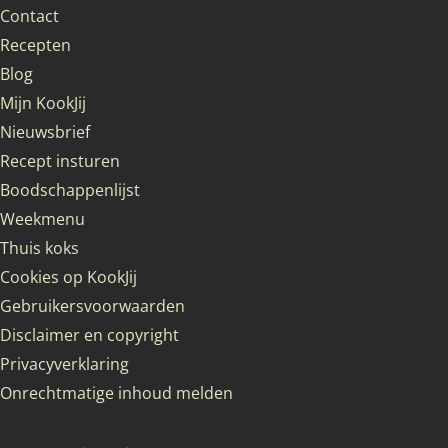
Contact
Recepten
Blog
Mijn KookJij
Nieuwsbrief
Recept insturen
Boodschappenlijst
Weekmenu
Thuis koks
Cookies op KookJij
Gebruikersvoorwaarden
Disclaimer en copyright
Privacyverklaring
Onrechtmatige inhoud melden