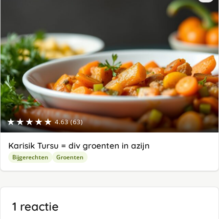
★★★★★
4.63 (63)
Karisik Tursu = div groenten in azijn
Bijgerechten
Groenten
1 reactie