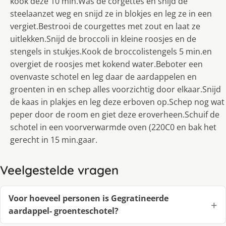
kook deze 10 min.Was de corgettes en snijd de
steelaanzet weg en snijd ze in blokjes en leg ze in een
vergiet.Bestrooi de courgettes met zout en laat ze
uitlekken.Snijd de broccoli in kleine roosjes en de
stengels in stukjes.Kook de broccolistengels 5 min.en
overgiet de roosjes met kokend water.Beboter een
ovenvaste schotel en leg daar de aardappelen en
groenten in en schep alles voorzichtig door elkaar.Snijd
de kaas in plakjes en leg deze erboven op.Schep nog wat
peper door de room en giet deze eroverheen.Schuif de
schotel in een voorverwarmde oven (220C0 en bak het
gerecht in 15 min.gaar.
Veelgestelde vragen
Voor hoeveel personen is Gegratineerde
aardappel- groenteschotel?