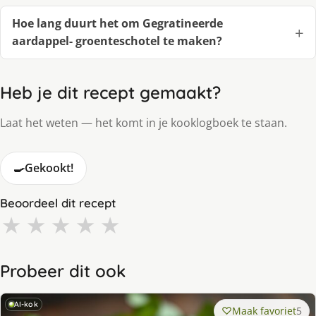
Hoe lang duurt het om Gegratineerde
aardappel- groenteschotel te maken?
Heb je dit recept gemaakt?
Laat het weten — het komt in je kooklogboek te staan.
🍳
Gekookt!
Beoordeel dit recept
★
★
★
★
★
Probeer dit ook
AI-kok
Maak favoriet
5