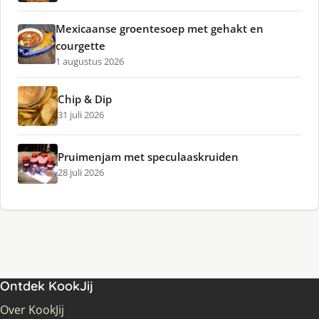
Mexicaanse groentesoep met gehakt en
courgette
1 augustus 2026
Chip & Dip
31 juli 2026
Pruimenjam met speculaaskruiden
28 juli 2026
Ontdek KookJij
Over KookJij