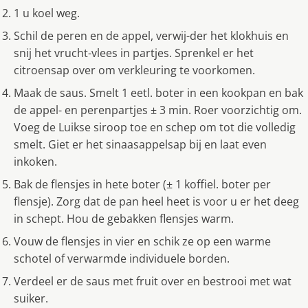
1 u koel weg.
Schil de peren en de appel, verwij-der het klokhuis en
snij het vrucht-vlees in partjes. Sprenkel er het
citroensap over om verkleuring te voorkomen.
Maak de saus. Smelt 1 eetl. boter in een kookpan en bak
de appel- en perenpartjes ± 3 min. Roer voorzichtig om.
Voeg de Luikse siroop toe en schep om tot die volledig
smelt. Giet er het sinaasappelsap bij en laat even
inkoken.
Bak de flensjes in hete boter (± 1 koffiel. boter per
flensje). Zorg dat de pan heel heet is voor u er het deeg
in schept. Hou de gebakken flensjes warm.
Vouw de flensjes in vier en schik ze op een warme
schotel of verwarmde individuele borden.
Verdeel er de saus met fruit over en bestrooi met wat
suiker.