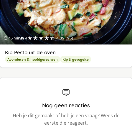
★★★★☆
⏱ 45 min
👥 4
4.39 (96)
Kip Pesto uit de oven
Avondeten & hoofdgerechten
Kip & gevogelte
💬
Nog geen reacties
Heb je dit gemaakt of heb je een vraag? Wees de
eerste die reageert.