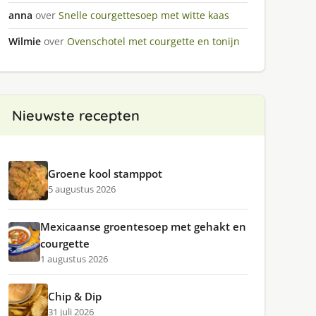
anna
over
Snelle courgettesoep met witte kaas
Wilmie
over
Ovenschotel met courgette en tonijn
Nieuwste recepten
Groene kool stamppot
5 augustus 2026
Mexicaanse groentesoep met gehakt en
courgette
1 augustus 2026
Chip & Dip
31 juli 2026