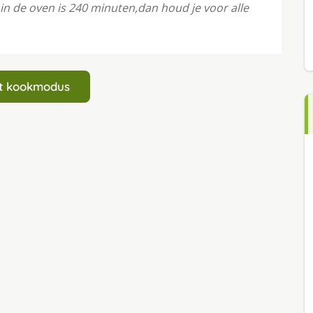
n de oven is 240 minuten,dan houd je voor alle
art kookmodus