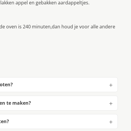
lakken appel en gebakken aardappeltjes.
de oven is 240 minuten,dan houd je voor alle andere
poten?
ten te maken?
ten?