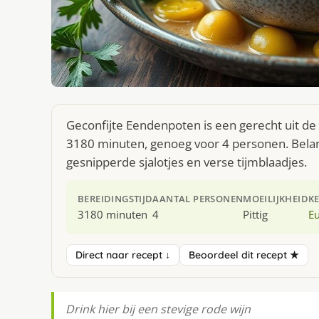
Geconfijte Eendenpoten is een gerecht uit de
3180 minuten, genoeg voor 4 personen. Belang
gesnipperde sjalotjes en verse tijmblaadjes.
BEREIDINGSTIJD
AANTAL PERSONEN
MOEILIJKHEID
K
3180 minuten
4
Pittig
E
Direct naar recept ↓
Beoordeel dit recept ★
Drink hier bij een stevige rode wijn