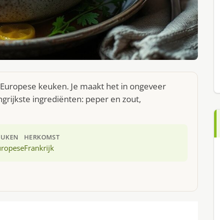
 Europese keuken. Je maakt het in ongeveer
rijkste ingrediënten: peper en zout,
EUKEN
HERKOMST
uropese
Frankrijk