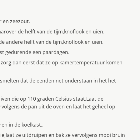
r en zeezout.
aarover de helft van de tijm,knoflook en uien.
 andere helft van de tijm,knoflook en uien.
kast gedurende een paardagen.
n zorg dan eerst dat ze op kamertemperatuur komen
 smelten dat de eenden net onderstaan in het het
iven die op 110 graden Celsius staat.Laat de
volgens de pan uit de oven en laat het geheel op
en in de koelkast..
lie,laat ze uitdruipen en bak ze vervolgens mooi bruin