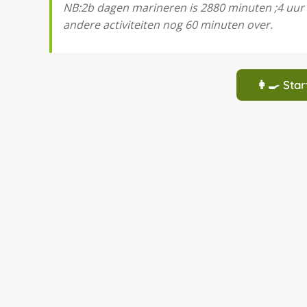
NB:2b dagen marineren is 2880 minuten ;4 uur i
andere activiteiten nog 60 minuten over.
👩‍🍳 St