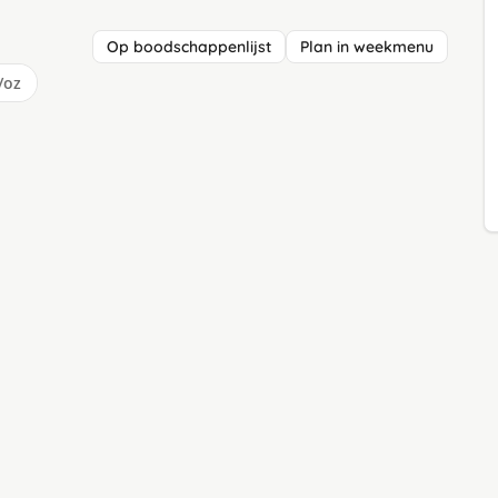
Op boodschappenlijst
Plan in weekmenu
/oz