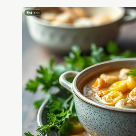
AI-kok