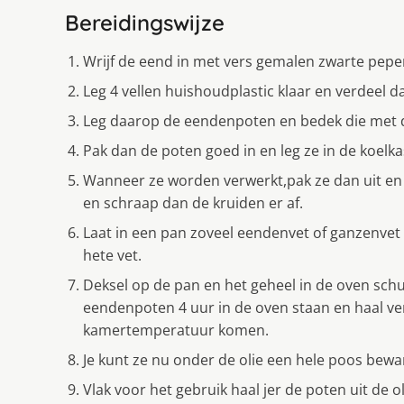
Bereidingswijze
Wrijf de eend in met vers gemalen zwarte pepe
Leg 4 vellen huishoudplastic klaar en verdeel d
Leg daarop de eendenpoten en bedek die met de
Pak dan de poten goed in en leg ze in de koel
Wanneer ze worden verwerkt,pak ze dan uit e
en schraap dan de kruiden er af.
Laat in een pan zoveel eendenvet of ganzenvet
hete vet.
Deksel op de pan en het geheel in de oven schu
eendenpoten 4 uur in de oven staan en haal ver
kamertemperatuur komen.
Je kunt ze nu onder de olie een hele poos bewar
Vlak voor het gebruik haal jer de poten uit de o