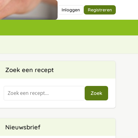
Inloggen
Registreren
Zoek een recept
Zoeken
Zoek
naar:
Nieuwsbrief