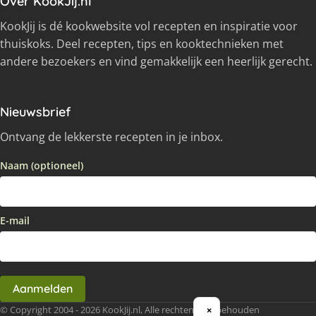
Over KookJij.nl
KookJij is dé kookwebsite vol recepten en inspiratie voor
thuiskoks. Deel recepten, tips en kooktechnieken met
andere bezoekers en vind gemakkelijk een heerlijk gerecht.
Nieuwsbrief
Ontvang de lekkerste recepten in je inbox.
Naam (optioneel)
E-mail
Aanmelden
© Copyright 2004 - 2026 KookJij.nl, Alle rechten voorbehouden
×