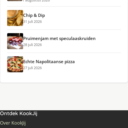
1 augustus 2026
Chip & Dip
31 juli 2026
Pruimenjam met speculaaskruiden
28 juli 2026
Echte Napolitaanse pizza
27 juli 2026
Ontdek KookJij
Over KookJij