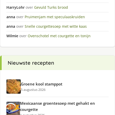
HarryLohr
over
Gevuld Turks brood
anna
over
Pruimenjam met speculaaskruiden
anna
over
Snelle courgettesoep met witte kaas
Wilmie
over
Ovenschotel met courgette en tonijn
Nieuwste recepten
Groene kool stamppot
5 augustus 2026
Mexicaanse groentesoep met gehakt en
courgette