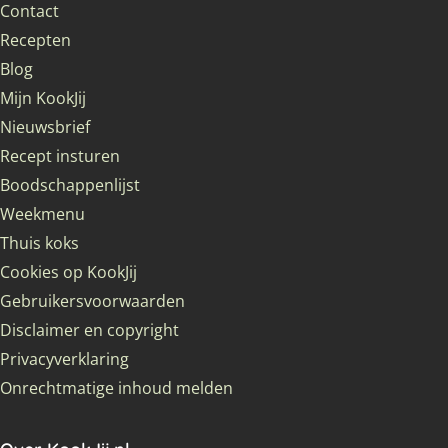
Contact
Recepten
Blog
Mijn KookJij
Nieuwsbrief
Recept insturen
Boodschappenlijst
Weekmenu
Thuis koks
Cookies op KookJij
Gebruikersvoorwaarden
Disclaimer en copyright
Privacyverklaring
Onrechtmatige inhoud melden